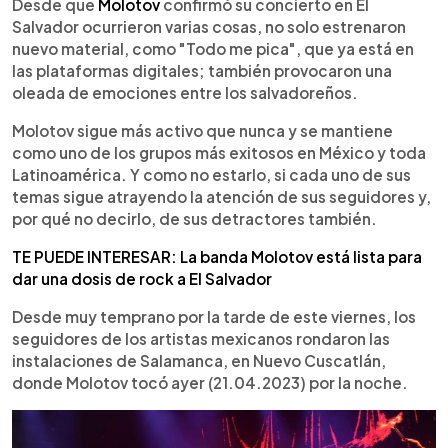
Escuchar artículo
Desde que
Molotov
confirmó su concierto en El
Salvador ocurrieron varias cosas, no solo estrenaron
nuevo material, como "Todo me pica", que ya está en
las plataformas digitales; también provocaron una
oleada de emociones entre los salvadoreños.
Molotov sigue más activo que nunca y se mantiene
como uno de los grupos más exitosos en México y toda
Latinoamérica. Y como no estarlo, si cada uno de sus
temas sigue atrayendo la atención de sus seguidores y,
por qué no decirlo, de sus detractores también.
TE PUEDE INTERESAR: La banda Molotov está lista para
dar una dosis de rock a El Salvador
Desde muy temprano por la tarde de este viernes, los
seguidores de los artistas mexicanos rondaron las
instalaciones de Salamanca, en Nuevo Cuscatlán,
donde Molotov tocó ayer (21.04.2023) por la noche.