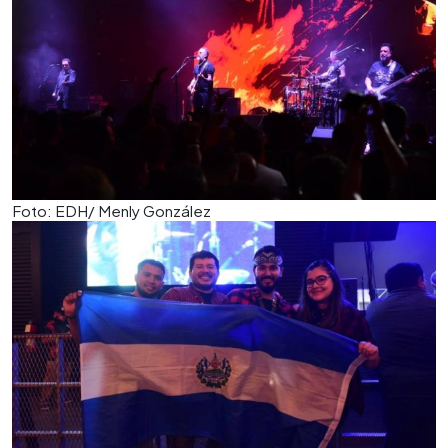
Foto: EDH/ Menly González