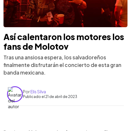
Así calentaron los motores los
fans de Molotov
Tras una ansiosa espera, los salvadoreños
finalmente disfrutarán el concierto de esta gran
banda mexicana.
Por
Elis Silva
Publicado el 21 de abril de 2023
0:00
►