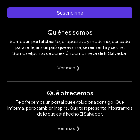
Suscribirme
Quiénes somos
Somos un portal abierto, propositivo y moderno, pensado
para reflejar a un país que avanza, se reinventa y se une.
Somos el punto de conexión con lo mejor de El Salvador.
Ver mas ❯
Qué ofrecemos
Te ofrecemos un portal que evoluciona contigo. Que
informa, pero también inspira. Que te representa. Mostramos
de lo que está hecho El Salvador.
Ver mas ❯