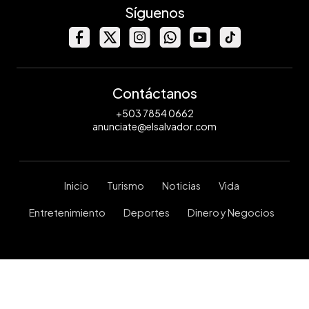
Síguenos
Contáctanos
+503 7854 0662
anunciate@elsalvador.com
Inicio
Turismo
Noticias
Vida
Entretenimiento
Deportes
Dinero y Negocios