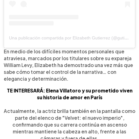
Una publicación compartida por Elizabeth Gutierrez (@gutierrezelizabeth_)
En medio de los difíciles momentos personales que
atraviesa, marcados por los titulares sobre su expareja
William Levy, Elizabeth ha demostrado una vez más que
sabe cómo tomar el control de la narrativa… con
elegancia y determinación.
TE INTERESARÁ: Elena Villatoro y su prometido viven
su historia de amor en París
Actualmente, la actriz brilla también en la pantalla como
parte del elenco de "Velvet: el nuevo imperio",
confirmando que su carrera continúa en ascenso
mientras mantiene la cabeza en alto, frente a las
cámaras y fuera de ellas.