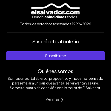
Todos los derechos reservados 1999-2026
Suscríbete al boletín
Suscribirme
Quiénes somos
Somos un portal abierto, propositivo y moderno, pensado
para reflejar a un país que avanza, se reinventa y se une.
Somos el punto de conexión con lo mejor de El Salvador.
Ver mas ❯