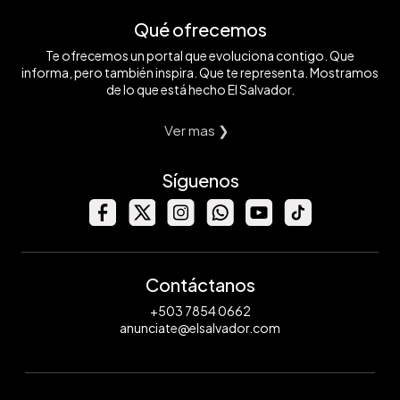
Qué ofrecemos
Te ofrecemos un portal que evoluciona contigo. Que
informa, pero también inspira. Que te representa. Mostramos
de lo que está hecho El Salvador.
Ver mas ❯
Síguenos
Contáctanos
+503 7854 0662
anunciate@elsalvador.com