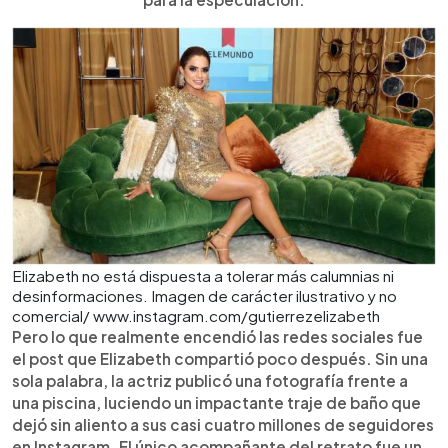
Elizabeth no está dispuesta a tolerar más calumnias ni
desinformaciones. Imagen de carácter ilustrativo y no
comercial/ www.instagram.com/gutierrezelizabeth
Pero lo que realmente encendió las redes sociales fue
el post que Elizabeth compartió poco después. Sin una
sola palabra, la actriz publicó una fotografía frente a
una piscina, luciendo un impactante traje de baño que
dejó sin aliento a sus casi cuatro millones de seguidores
en Instagram. El único acompañante del retrato fue un