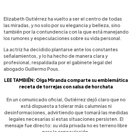
0:00
►
Escuchar artículo
Elizabeth Gutiérrez ha vuelto a ser el centro de todas
las miradas, y no solo por su elegancia y belleza, sino
también por la contundencia con la que está manejando
los rumores y especulaciones sobre su vida personal.
La actriz ha decidido plantarse ante los constantes
señalamientos, y lo ha hecho de manera clara y
profesional, respaldada por el gabinete legal del
abogado Guillermo Pous.
LEE TAMBIÉN: Olga Miranda comparte su emblemática
receta de torrejas con salsa de horchata
En un comunicado oficial, Gutiérrez dejó claro que no
está dispuesta a tolerar más calumnias ni
desinformaciones, advirtiendo que tomará las medidas
legales necesarias si estas situaciones persisten. El
mensaje fue directo: su vida privada no es terreno libre
para la especulación.