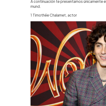
A continuación te presentamos únicamente e
mund.
1 Timothée Chalamet, actor