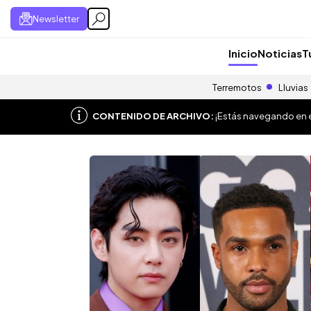
Newsletter
Inicio
Noticias
T
Terremotos
Lluvias
CONTENIDO DE ARCHIVO:
¡Estás navegando en el