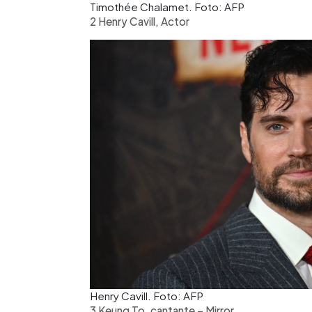
Timothée Chalamet. Foto: AFP
2 Henry Cavill, Actor
Henry Cavill. Foto: AFP
3 Keung To, cantante – Mirror