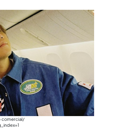
o comercial/
_index=1