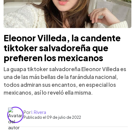
Eleonor Villeda, la candente
tiktoker salvadoreña que
prefieren los mexicanos
La guapa tiktoker salvadoreña Eleonor Villeda es
una de las más bellas de la farándula nacional,
todos admiran sus encantos, en especial los
mexicanos, así lo reveló ella misma.
Por
I. Rivera
Publicado el 09 de julio de 2022