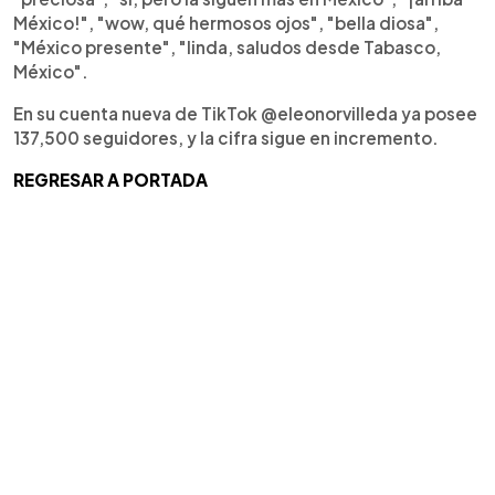
México!", "wow, qué hermosos ojos", "bella diosa",
"México presente", "linda, saludos desde Tabasco,
México".
En su cuenta nueva de TikTok @eleonorvilleda ya posee
137,500 seguidores, y la cifra sigue en incremento.
REGRESAR A PORTADA