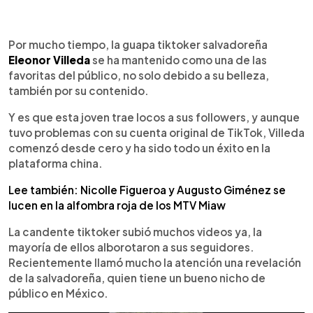
0:00
►
Escuchar artículo
Por mucho tiempo, la guapa tiktoker salvadoreña
Eleonor Villeda
se ha mantenido como una de las
favoritas del público, no solo debido a su belleza,
también por su contenido.
Y es que esta joven trae locos a sus followers, y aunque
tuvo problemas con su cuenta original de TikTok, Villeda
comenzó desde cero y ha sido todo un éxito en la
plataforma china.
Lee también: Nicolle Figueroa y Augusto Giménez se
lucen en la alfombra roja de los MTV Miaw
La candente tiktoker subió muchos videos ya, la
mayoría de ellos alborotaron a sus seguidores.
Recientemente llamó mucho la atención una revelación
de la salvadoreña, quien tiene un bueno nicho de
público en México.