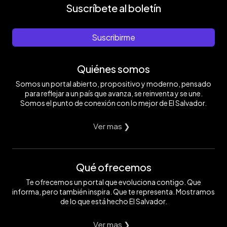
Suscríbete al boletín
Suscribirme
Quiénes somos
Somos un portal abierto, propositivo y moderno, pensado
para reflejar a un país que avanza, se reinventa y se une.
Somos el punto de conexión con lo mejor de El Salvador.
Ver mas ❯
Qué ofrecemos
Te ofrecemos un portal que evoluciona contigo. Que
informa, pero también inspira. Que te representa. Mostramos
de lo que está hecho El Salvador.
Ver mas ❯