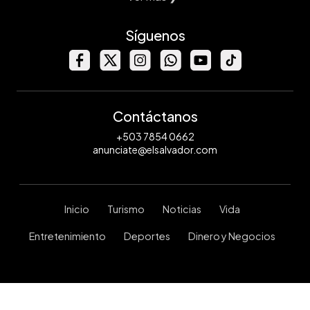
Síguenos
Contáctanos
+503 7854 0662
anunciate@elsalvador.com
Inicio
Turismo
Noticias
Vida
Entretenimiento
Deportes
Dinero y Negocios