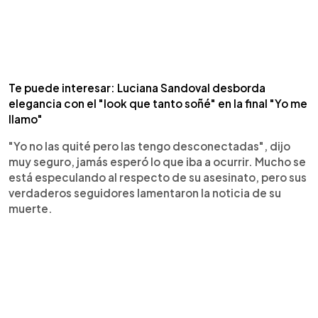
Te puede interesar: Luciana Sandoval desborda
elegancia con el "look que tanto soñé" en la final "Yo me
llamo"
"Yo no las quité pero las tengo desconectadas", dijo
muy seguro, jamás esperó lo que iba a ocurrir. Mucho se
está especulando al respecto de su asesinato, pero sus
verdaderos seguidores lamentaron la noticia de su
muerte.