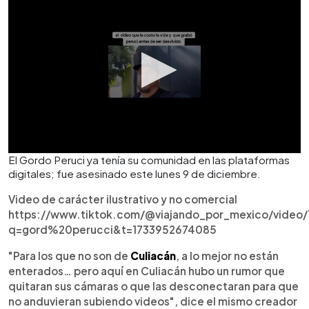
El Gordo Peruci ya tenía su comunidad en las plataformas
digitales; fue asesinado este lunes 9 de diciembre.
Video de carácter ilustrativo y no comercial
https://www.tiktok.com/@viajando_por_mexico/video
q=gord%20perucci&t=1733952674085
"Para los que no son de
Culiacán
, a lo mejor no están
enterados… pero aquí en Culiacán hubo un rumor que
quitaran sus cámaras o que las desconectaran para que
no anduvieran subiendo videos", dice el mismo creador