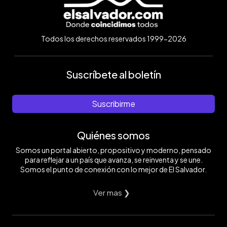
Todos los derechos reservados 1999-2026
Suscríbete al boletín
Suscribirme
Quiénes somos
Somos un portal abierto, propositivo y moderno, pensado
para reflejar a un país que avanza, se reinventa y se une.
Somos el punto de conexión con lo mejor de El Salvador.
Ver mas ❯