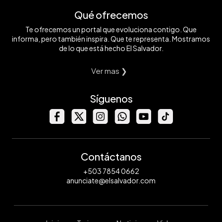
Qué ofrecemos
Te ofrecemos un portal que evoluciona contigo. Que
informa, pero también inspira. Que te representa. Mostramos
de lo que está hecho El Salvador.
Ver mas ❯
Síguenos
Contáctanos
+503 7854 0662
anunciate@elsalvador.com