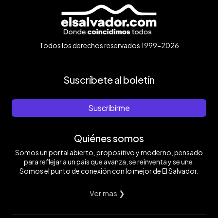
Todos los derechos reservados 1999-2026
Suscríbete al boletín
Suscribirme
Quiénes somos
Somos un portal abierto, propositivo y moderno, pensado
para reflejar a un país que avanza, se reinventa y se une.
Somos el punto de conexión con lo mejor de El Salvador.
Ver mas ❯