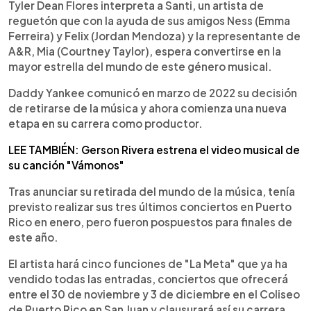
Tyler Dean Flores interpreta a Santi, un artista de
reguetón que con la ayuda de sus amigos Ness (Emma
Ferreira) y Felix (Jordan Mendoza) y la representante de
A&R, Mia (Courtney Taylor), espera convertirse en la
mayor estrella del mundo de este género musical.
Daddy Yankee comunicó en marzo de 2022 su decisión
de retirarse de la música y ahora comienza una nueva
etapa en su carrera como productor.
LEE TAMBIÉN: Gerson Rivera estrena el video musical de
su canción "Vámonos"
Tras anunciar su retirada del mundo de la música, tenía
previsto realizar sus tres últimos conciertos en Puerto
Rico en enero, pero fueron pospuestos para finales de
este año.
El artista hará cinco funciones de "La Meta" que ya ha
vendido todas las entradas, conciertos que ofrecerá
entre el 30 de noviembre y 3 de diciembre en el Coliseo
de Puerto Rico en San Juan y clausurará así su carrera