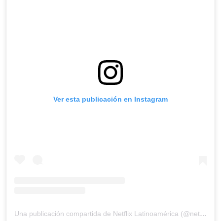
Ver esta publicación en Instagram
Una publicación compartida de Netflix Latinoamérica (@netflixlat)