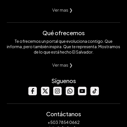
Ver mas ❯
Qué ofrecemos
Te ofrecemos un portal que evoluciona contigo. Que
informa, pero también inspira. Que te representa. Mostramos
de lo que está hecho El Salvador.
Ver mas ❯
Síguenos
Contáctanos
+503 7854 0662