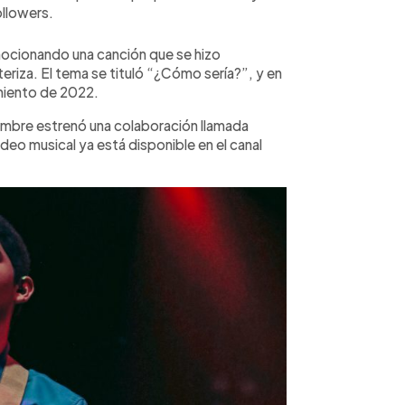
ollowers.
ocionando una canción que se hizo
eriza. El tema se tituló “¿Cómo sería?”, y en
miento de 2022.
embre estrenó una colaboración llamada
ideo musical ya está disponible en el canal