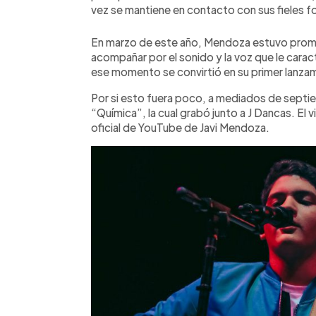
vez se mantiene en contacto con sus fieles f
En marzo de este año, Mendoza estuvo prom
acompañar por el sonido y la voz que le caract
ese momento se convirtió en su primer lanza
Por si esto fuera poco, a mediados de septi
“Química”, la cual grabó junto a J Dancas. El v
oficial de YouTube de Javi Mendoza.