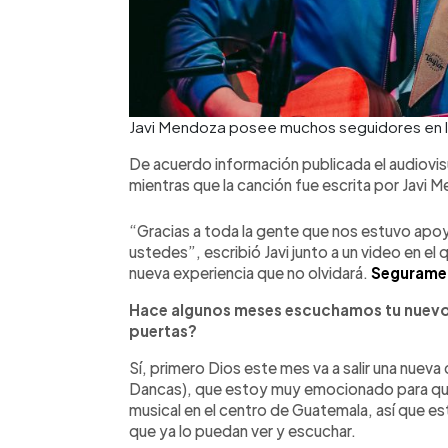
Javi Mendoza posee muchos seguidores en la
De acuerdo información publicada el audiovisu
mientras que la canción fue escrita por Javi 
“Gracias a toda la gente que nos estuvo ap
ustedes”, escribió Javi junto a un video en el 
nueva experiencia que no olvidará.
Seguramen
Hace algunos meses escuchamos tu nuevo 
puertas?
Sí, primero Dios este mes va a salir una nueva
Dancas), que estoy muy emocionado para que 
musical en el centro de Guatemala, así que 
que ya lo puedan ver y escuchar.