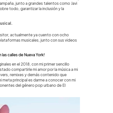
 campaña, junto a grandes talentos como Javi
e todo, garantizar la inclusión y la
usical.
sitor, actualmente ya cuento con ocho
 plataformas musicales, junto con sus videos
n las calles de Nueva York!
inales en el 2018, con mi primer sencillo
tado compartirle mi amor por la música a mi
overs, remixes y demás contenido que
mi meta principal es darme a conocer con mi
ponentes del género pop urbano de El