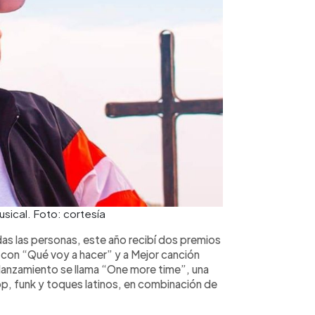
sical. Foto: cortesía
odas las personas, este año recibí dos premios
 con “Qué voy a hacer” y a Mejor canción
 lanzamiento se llama “One more time”, una
, funk y toques latinos, en combinación de