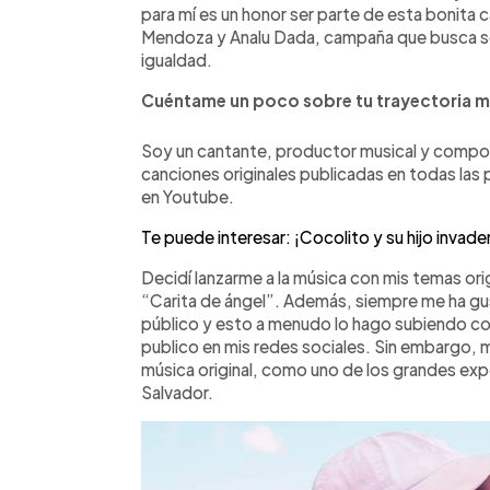
para mí es un honor ser parte de esta bonita
Mendoza y Analu Dada, campaña que busca sobr
igualdad.
Cuéntame un poco sobre tu trayectoria m
Soy un cantante, productor musical y compo
canciones originales publicadas en todas las
en Youtube.
Te puede interesar: ¡Cocolito y su hijo invade
Decidí lanzarme a la música con mis temas orig
“Carita de ángel”. Además, siempre me ha gus
público y esto a menudo lo hago subiendo c
publico en mis redes sociales. Sin embargo, 
música original, como uno de los grandes ex
Salvador.