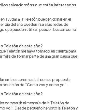
ellos salvadoreños que estén interesados
en ayudar a la Teletón pueden donar en el
er día del año pueden irse a las redes de
pago que pueden utilizar, pueden buscar como
no Teletón de este año?
que Teletón me haya tomado en cuenta para
r feliz de formar parte de una gran causa que
lar en la escena musical con su propuesta
 la producción de “Como vos y como yo”.
no Teletón de este año?
er compartir el mensaje de la Teletón de
mo yo”. Desde pequeño he visto la Teletón y