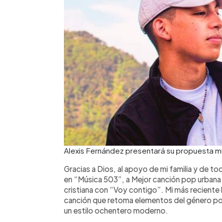
Alexis Fernández presentará su propuesta mu
Gracias a Dios, al apoyo de mi familia y de t
en “Música 503”, a Mejor canción pop urbana
cristiana con “Voy contigo”. Mi más reciente
canción que retoma elementos del género pop
un estilo ochentero moderno.