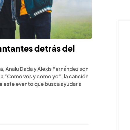
antantes detrás del
a, Analu Dada y Alexis Fernández son
z a “Como vos y como yo”, la canción
 de este evento que busca ayudar a