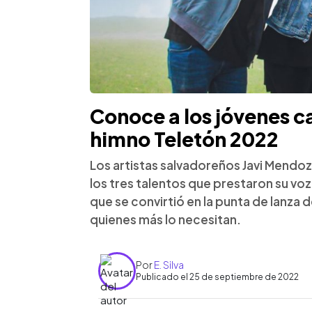
Conoce a los jóvenes c
himno Teletón 2022
Los artistas salvadoreños Javi Mendoz
los tres talentos que prestaron su vo
que se convirtió en la punta de lanza
quienes más lo necesitan.
Por
E. Silva
Publicado el 25 de septiembre de 2022