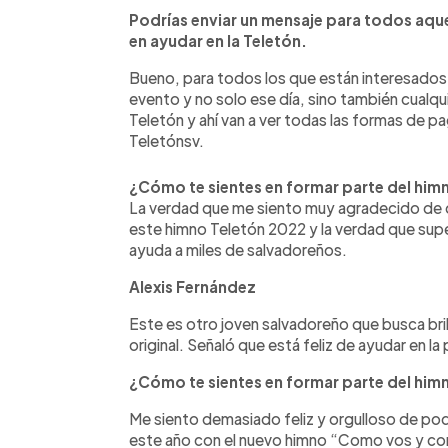
Podrías enviar un mensaje para todos aqu
en ayudar en la Teletón.
Bueno, para todos los que están interesados 
evento y no solo ese día, sino también cualqui
Teletón y ahí van a ver todas las formas de 
Teletónsv.
¿Cómo te sientes en formar parte del him
La verdad que me siento muy agradecido de 
este himno Teletón 2022 y la verdad que supe
ayuda a miles de salvadoreños.
Alexis Fernández
Este es otro joven salvadoreño que busca bril
original. Señaló que está feliz de ayudar en
¿Cómo te sientes en formar parte del him
Me siento demasiado feliz y orgulloso de pod
este año con el nuevo himno “Como vos y co