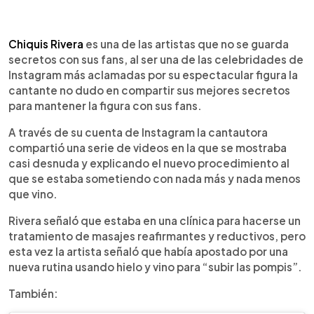
0:00
►
Escuchar artículo
Chiquis Rivera
es una de las artistas que no se guarda
secretos con sus fans, al ser una de las celebridades de
Instagram más aclamadas por su espectacular figura la
cantante no dudo en compartir sus mejores secretos
para mantener la figura con sus fans.
A través de su cuenta de Instagram la cantautora
compartió una serie de videos en la que se mostraba
casi desnuda y explicando el nuevo procedimiento al
que se estaba sometiendo con nada más y nada menos
que vino.
Rivera señaló que estaba en una clínica para hacerse un
tratamiento de masajes reafirmantes y reductivos, pero
esta vez la artista señaló que había apostado por una
nueva rutina usando hielo y vino para “subir las pompis”.
También: