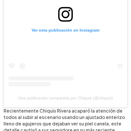
Ver esta publicación en Instagram
Una publicación compartida por Chiquis (@chiquis)
Recientemente Chiquis Rivera acaparó la atención de
todos al subir al escenario usando un ajustado enterizo
lleno de agujeros que dejaban ver su piel canela, este
detalle cautivó a sus seguidore en su más reciente