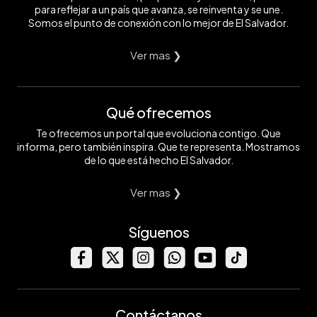
para reflejar a un país que avanza, se reinventa y se une.
Somos el punto de conexión con lo mejor de El Salvador.
Ver mas ❯
Qué ofrecemos
Te ofrecemos un portal que evoluciona contigo. Que
informa, pero también inspira. Que te representa. Mostramos
de lo que está hecho El Salvador.
Ver mas ❯
Síguenos
Contáctanos