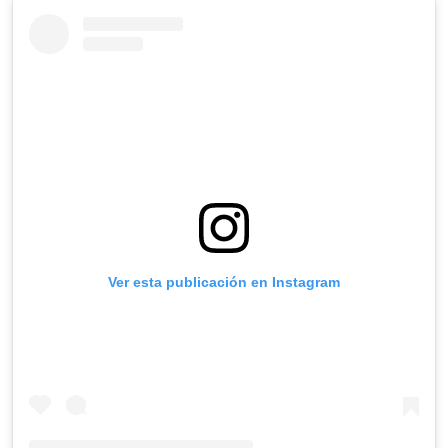
Ver esta publicación en Instagram