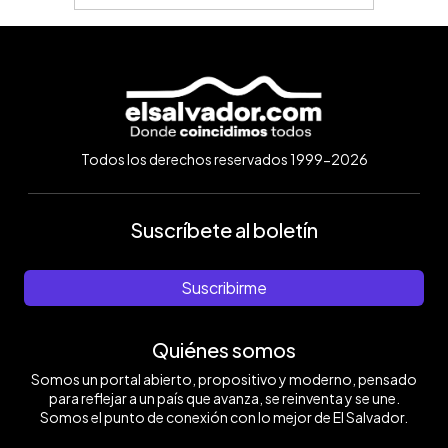
Todos los derechos reservados 1999-2026
Suscríbete al boletín
Suscribirme
Quiénes somos
Somos un portal abierto, propositivo y moderno, pensado
para reflejar a un país que avanza, se reinventa y se une.
Somos el punto de conexión con lo mejor de El Salvador.