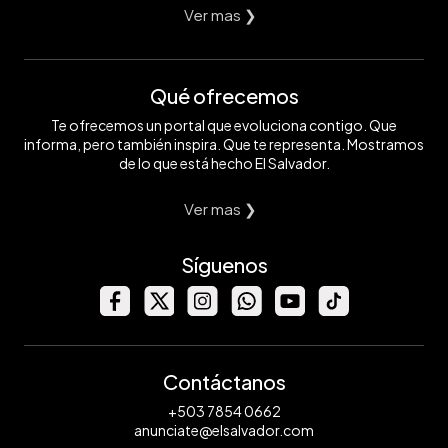
Ver mas ❯
Qué ofrecemos
Te ofrecemos un portal que evoluciona contigo. Que
informa, pero también inspira. Que te representa. Mostramos
de lo que está hecho El Salvador.
Ver mas ❯
Síguenos
Contáctanos
+503 7854 0662
anunciate@elsalvador.com