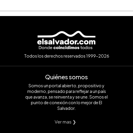
Todos los derechos reservados 1999-2026
Quiénes somos
Somos un portal abierto, propositivo y
moderno, pensado para reflejar a un país
que avanza, se reinventa y se une. Somos el
punto de conexión con lo mejor de El
Salvador.
Ver mas ❯