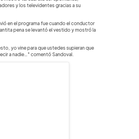
tadores y los televidentes gracias a su
ivió en el programa fue cuando el conductor
 tantita pena se levantó el vestido y mostró la
esto, yo vine para que ustedes supieran que
decir a nadie…" comentó Sandoval.