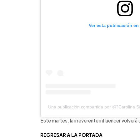
Ver esta publicación en
Una publicación compartida por ॐ?Carolina
Este martes, la irreverente influencer volverá 
REGRESAR A LA PORTADA