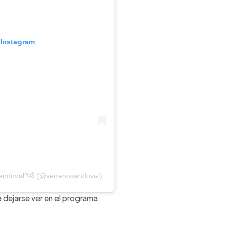
 Instagram
 Sandoval?ॐ (@venenosandoval)
a dejarse ver en el programa.