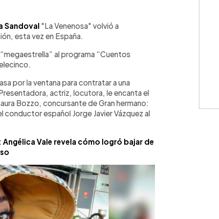
WhatsApp
Copiar link
a Sandoval
"La Venenosa" volvió a
ión, esta vez en España.
 “megaestrella” al programa “Cuentos
Telecinco.
sa por la ventana para contratar a una
resentadora, actriz, locutora, le encanta el
de Laura Bozzo, concursante de Gran hermano:
el conductor español Jorge Javier Vázquez al
”: Angélica Vale revela cómo logró bajar de
so