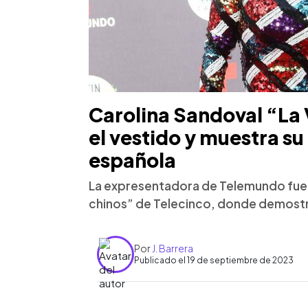
Carolina Sandoval “La
el vestido y muestra su 
española
La expresentadora de Telemundo fue 
chinos” de Telecinco, donde demostró
Por
J. Barrera
Publicado el 19 de septiembre de 2023