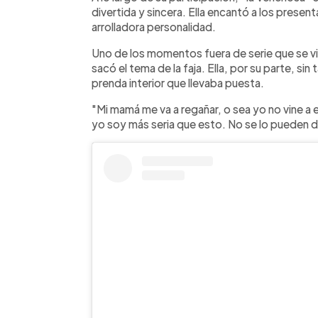
divertida y sincera. Ella encantó a los presen
arrolladora personalidad.
Uno de los momentos fuera de serie que se v
sacó el tema de la faja. Ella, por su parte, sin
prenda interior que llevaba puesta.
"Mi mamá me va a regañar, o sea yo no vine a 
yo soy más seria que esto. No se lo pueden 