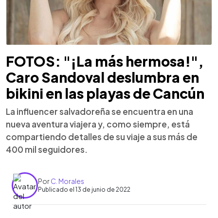
FOTOS: "¡La más hermosa!",
Caro Sandoval deslumbra en
bikini en las playas de Cancún
La influencer salvadoreña se encuentra en una
nueva aventura viajera y, como siempre, está
compartiendo detalles de su viaje a sus más de
400 mil seguidores.
Por
C. Morales
Publicado el 13 de junio de 2022