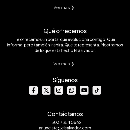
Ver mas ❯
Qué ofrecemos
Te ofrecemos un portal que evoluciona contigo. Que
informa, pero también inspira. Que te representa. Mostramos
de lo que está hecho El Salvador.
Ver mas ❯
Síguenos
Contáctanos
+503 7854 0662
anunciate@elsalvador.com