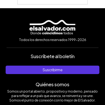
Todos los derechos reservados 1999-2026
Suscríbete al boletín
Suscribirme
Quiénes somos
Somos un portal abierto, propositivo y moderno, pensado
para reflejar a un país que avanza, se reinventa y se une.
Somos el punto de conexión con lo mejor de El Salvador.