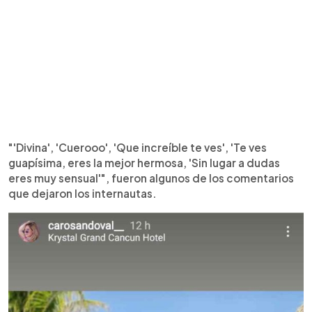
"'Divina', 'Cuerooo', 'Que increíble te ves', 'Te ves
guapísima, eres la mejor hermosa, 'Sin lugar a dudas
eres muy sensual'", fueron algunos de los comentarios
que dejaron los internautas.