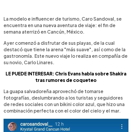
0:00
►
Escuchar artículo
La modelo e influencer de turismo, Caro Sandoval, se
encuentra en una nueva aventura de viaje: el fin de
semana aterrizó en Cancún, México.
Ayer comenzó a disfrutar de sus playas, de la cual
destacó que tiene la arena "más suave", así como de la
gastronomía. Este nuevo viaje lo realiza en compañía de
su novio, Carlo Linares.
LE PUEDE INTERESAR: Chris Evans habla sobre Shakira
tras rumores de coqueteo
La guapa salvadoreña aprovechó de tomarse
fotografías, deslumbrando a los turistas y seguidores
de redes sociales con un bikini color azul, que hizo una
combinación perfecta con el color del cielo y el mar.