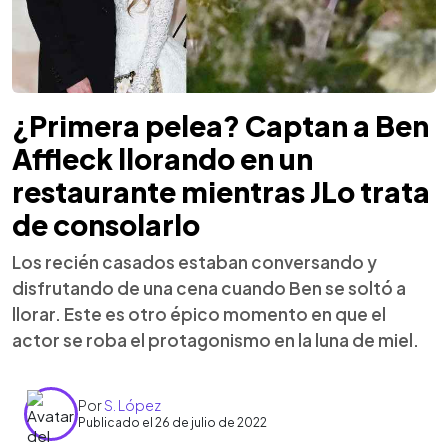
¿Primera pelea? Captan a Ben
Affleck llorando en un
restaurante mientras JLo trata
de consolarlo
Los recién casados estaban conversando y
disfrutando de una cena cuando Ben se soltó a
llorar. Este es otro épico momento en que el
actor se roba el protagonismo en la luna de miel.
Por
S. López
Publicado el 26 de julio de 2022