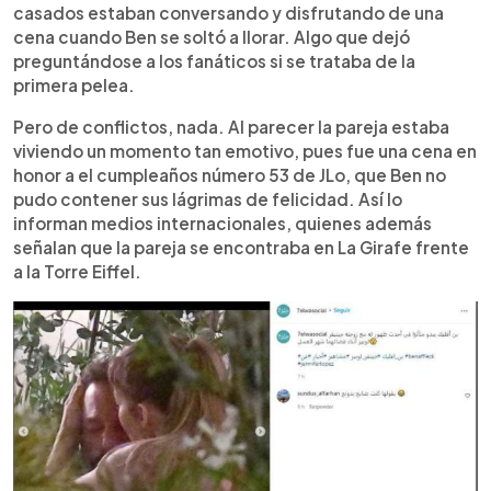
casados estaban conversando y disfrutando de una
cena cuando Ben se soltó a llorar. Algo que dejó
preguntándose a los fanáticos si se trataba de la
primera pelea.
Pero de conflictos, nada. Al parecer la pareja estaba
viviendo un momento tan emotivo, pues fue una cena en
honor a el cumpleaños número 53 de JLo, que Ben no
pudo contener sus lágrimas de felicidad. Así lo
informan medios internacionales, quienes además
señalan que la pareja se encontraba en La Girafe frente
a la Torre Eiffel.