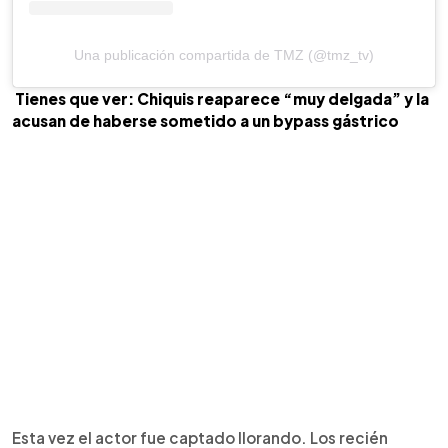
Una publicación compartida de TMZ (@tmz_tv)
Tienes que ver: Chiquis reaparece “muy delgada” y la
acusan de haberse sometido a un bypass gástrico
Esta vez el actor fue captado llorando. Los recién