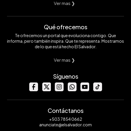
Ver mas ❯
Qué ofrecemos
Te ofrecemos un portal que evoluciona contigo. Que
informa, pero también inspira. Que te representa. Mostramos
de lo que está hecho El Salvador.
Ver mas ❯
Síguenos
Contáctanos
+503 7854 0662
anunciate@elsalvador.com