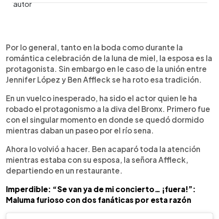
0:00
►
Escuchar artículo
Por lo general, tanto en la boda como durante la
romántica celebración de la luna de miel, la esposa es la
protagonista. Sin embargo en le caso de la unión entre
Jennifer López y Ben Affleck se ha roto esa tradición.
En un vuelco inesperado, ha sido el actor quien le ha
robado el protagonismo a la diva del Bronx. Primero fue
con el singular momento en donde se quedó dormido
mientras daban un paseo por el río sena.
Ahora lo volvió a hacer. Ben acaparó toda la atención
mientras estaba con su esposa, la señora Affleck,
departiendo en un restaurante.
Imperdible: “Se van ya de mi concierto… ¡fuera!”:
Maluma furioso con dos fanáticas por esta razón