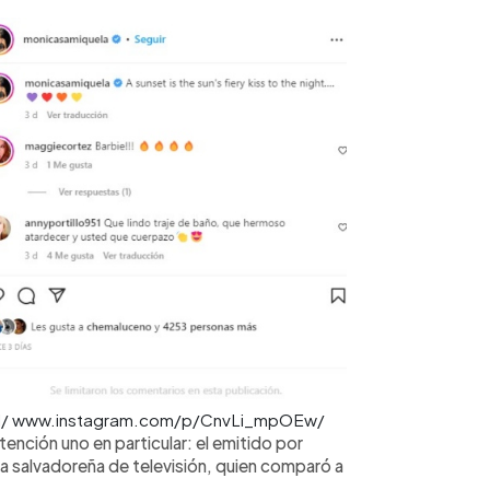
rcial/ www.instagram.com/p/CnvLi_mpOEw/
ención uno en particular: el emitido por
a salvadoreña de televisión, quien comparó a