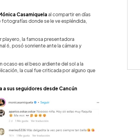
WhatsApp
Copiar link
Mónica Casamiquela
al compartir en días
e fotografías donde se le ve espléndida,
r playero, la famosa presentadora
al 6, posó sonriente ante la cámara y
Un ocaso es el beso ardiente del sol a la
licación, la cual fue criticada por alguno que
a a sus seguidores desde Cancún