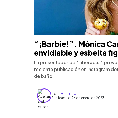
“¡Barbie!”. Mónica Ca
envidiable y esbelta fi
La presentador de “Liberadas” provoc
reciente publicación en Instagram don
de baño.
Por
J. Baarrera
Publicado el 26 de enero de 2023