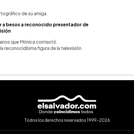
fotográfico de su amiga.
e a besos a reconocido presentador de
isión
tarios que Mónica contestó.
reconocidísima figura de la televisión.
Todos los derechos reservados 1999-2026