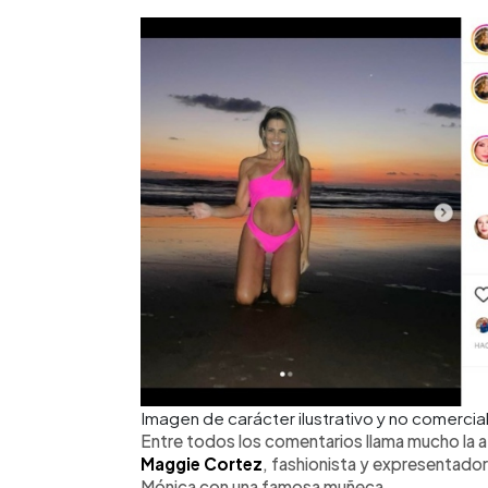
Imagen de carácter ilustrativo y no come
Entre todos los comentarios llama mucho la at
Maggie Cortez
, fashionista y expresentador
Mónica con una famosa muñeca.