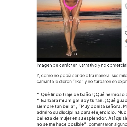
Imagen de carácter ilustrativo y no come
Y, como no podía ser de otra manera, sus miles
camarita le dieron “like” y no tardaron en exp
“¡Qué lindo traje de baño! ¡Qué hermoso 
“¡Barbara mi amiga! Soy tu fan. ¡Qué guap
siempre tan bella”, “Muy bonita señora. Me
admiro su disciplina para el ejercicio. M
belleza de mujer en su esplendor. Así quis
no se me hace posible”
, comentaron algun