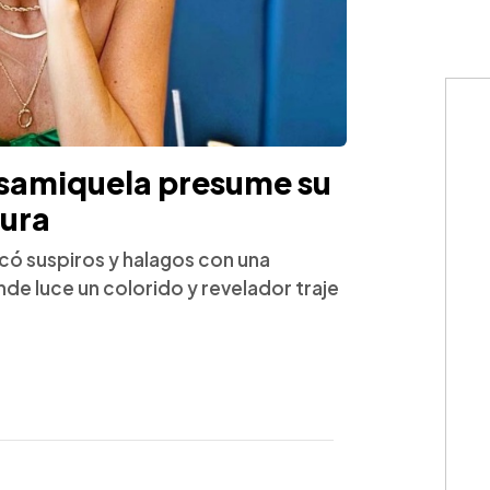
samiquela presume su
gura
ó suspiros y halagos con una
de luce un colorido y revelador traje