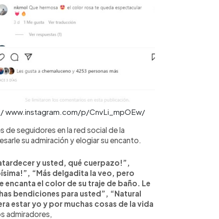
rcial/ www.instagram.com/p/CnvLi_mpOEw/
 de seguidores en la red social de la
resarle su admiración y elogiar su encanto.
atardecer y usted, qué cuerpazo!”,
ísima!”, “Más delgadita la veo, pero
 encanta el color de su traje de baño. Le
uchas bendiciones para usted”, “Natural
iera estar yo y por muchas cosas de la vida
os admiradores,