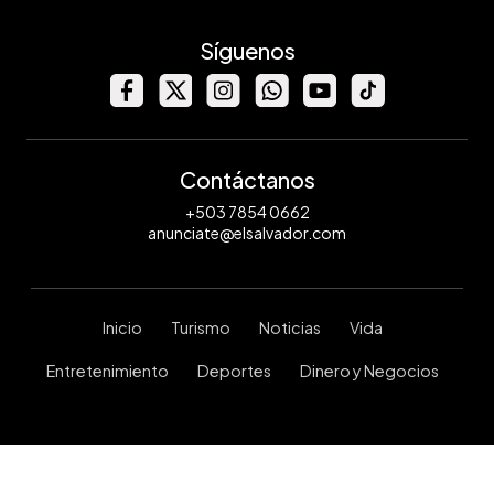
Síguenos
Contáctanos
+503 7854 0662
anunciate@elsalvador.com
Inicio
Turismo
Noticias
Vida
Entretenimiento
Deportes
Dinero y Negocios