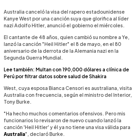
0:00
►
Escuchar artículo
Australia canceló la visa del rapero estadounidense
Kanye West por una canción suya que glorifica al líder
nazi Adolfo Hitler, anunció el gobierno el miércoles.
El cantante de 48 años, quien cambió su nombre a Ye,
lanzó la canción "Heil Hitler" el 8 de mayo, en el 80
aniversario de la derrota de la Alemania nazi en la
Segunda Guerra Mundial.
Lee también: Multan con 190,000 dólares a clínica de
Perú por filtrar datos sobre salud de Shakira
West, cuya esposa Bianca Censori es australiana, visita
Australia con frecuencia, según el ministro del Interior,
Tony Burke.
"Ha hecho muchos comentarios ofensivos. Pero mis
funcionarios lo revisaron de nuevo cuando lanzó la
canción 'Heil Hitler' y él ya no tiene una visa válida para
Australia
", declaró Burke.