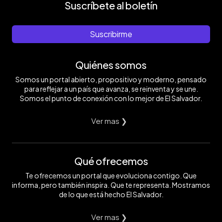
Suscríbete al boletín
Suscribirme
Quiénes somos
Somos un portal abierto, propositivo y moderno, pensado
para reflejar a un país que avanza, se reinventa y se une.
Somos el punto de conexión con lo mejor de El Salvador.
Ver mas ❯
Qué ofrecemos
Te ofrecemos un portal que evoluciona contigo. Que
informa, pero también inspira. Que te representa. Mostramos
de lo que está hecho El Salvador.
Ver mas ❯