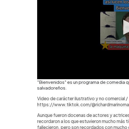
"Bienvenidos" es un programa de comedia qu
salvadoreños.
Video de carácter ilustrativo y no comercial /
https://www.tiktok.com/@richardmarino
Aunque fueron docenas de actores y actrices 
recordaron a los que estuvieron mucho más ti
fallecieron, pero son recordados con mucho c