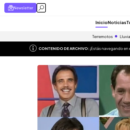
Newsletter
Inicio
Noticias
T
Terremotos
Lluvi
CONTENIDO DE ARCHIVO:
¡Estás navegando en el