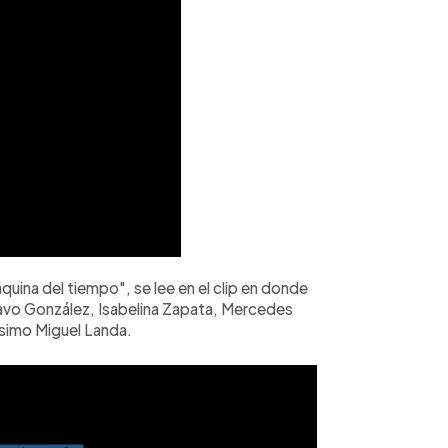
quina del tiempo", se lee en el clip en donde
avo González, Isabelina Zapata, Mercedes
mísimo Miguel Landa.