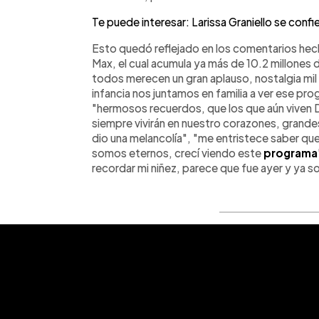
Te puede interesar: Larissa Graniello se con
Esto quedó reflejado en los comentarios hech
Max, el cual acumula ya más de 10.2 millones
todos merecen un gran aplauso, nostalgia mil
infancia nos juntamos en familia a ver ese pro
"hermosos recuerdos, que los que aún viven D
siempre vivirán en nuestro corazones, grandes
dio una melancolía", "me entristece saber qu
somos eternos, crecí viendo este
programa
recordar mi niñez, parece que fue ayer y ya 