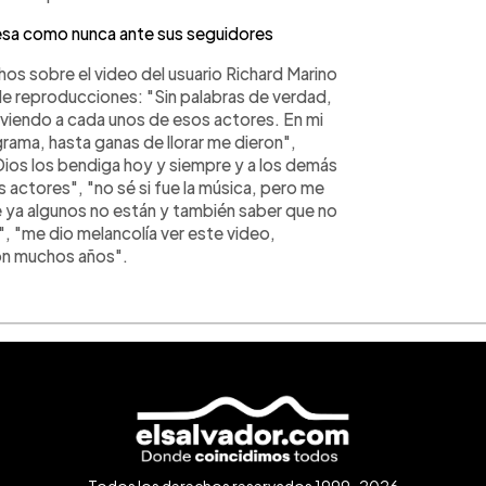
fiesa como nunca ante sus seguidores
os sobre el video del usuario Richard Marino
 de reproducciones: "Sin palabras de verdad,
 viendo a cada unos de esos actores. En mi
grama, hasta ganas de llorar me dieron",
ios los bendiga hoy y siempre y a los demás
 actores", "no sé si fue la música, pero me
e ya algunos no están y también saber que no
", "me dio melancolía ver este video,
son muchos años".