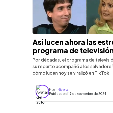
Así lucen ahora las est
programa de televisión
Por décadas, el programa de televisi
su reparto acompañó a los salvadoreño
cómo lucen hoy se viralizó en TikTok.
Por
I. Rivera
Publicado el 19 de noviembre de 2024