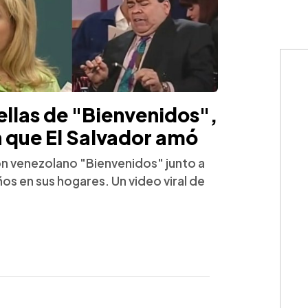
rellas de "Bienvenidos",
 que El Salvador amó
ón venezolano "Bienvenidos" junto a
s en sus hogares. Un video viral de