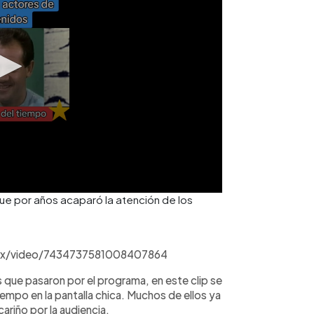
e por años acaparó la atención de los
max/video/7434737581008407864
que pasaron por el programa, en este clip se
empo en la pantalla chica. Muchos de ellos ya
ariño por la audiencia.