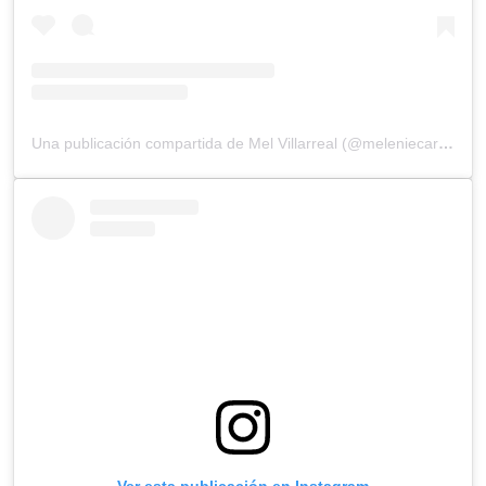
Una publicación compartida de Mel Villarreal (@meleniecarmona)