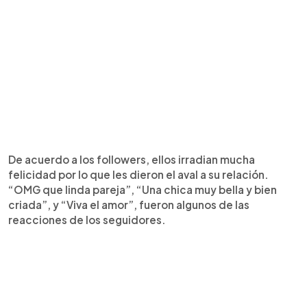
De acuerdo a los followers, ellos irradian mucha
felicidad por lo que les dieron el aval a su relación.
“OMG que linda pareja”, “Una chica muy bella y bien
criada”, y “Viva el amor”, fueron algunos de las
reacciones de los seguidores.