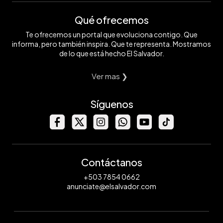
Qué ofrecemos
Te ofrecemos un portal que evoluciona contigo. Que
informa, pero también inspira. Que te representa. Mostramos
de lo que está hecho El Salvador.
Ver mas ❯
Síguenos
Contáctanos
+503 7854 0662
anunciate@elsalvador.com