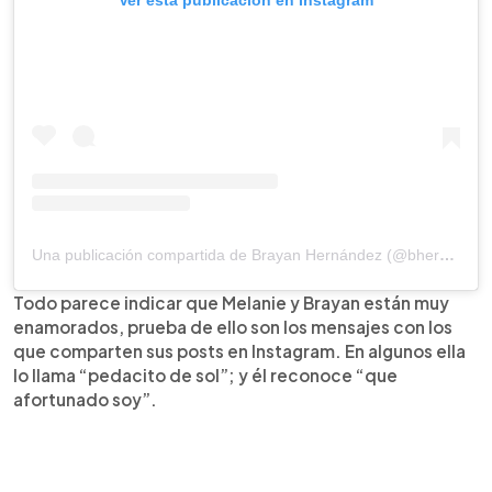
Ver esta publicación en Instagram
Una publicación compartida de Brayan Hernández (@bhernandez00)
Todo parece indicar que Melanie y Brayan están muy
enamorados, prueba de ello son los mensajes con los
que comparten sus posts en Instagram. En algunos ella
lo llama “pedacito de sol”; y él reconoce “que
afortunado soy”.