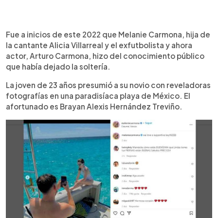
0:00
►
Escuchar artículo
Fue a inicios de este 2022 que Melanie Carmona, hija de
la cantante Alicia Villarreal y el exfutbolista y ahora
actor, Arturo Carmona, hizo del conocimiento público
que había dejado la soltería.
La joven de 23 años presumió a su novio con reveladoras
fotografías en una paradisíaca playa de México. El
afortunado es Brayan Alexis Hernández Treviño.