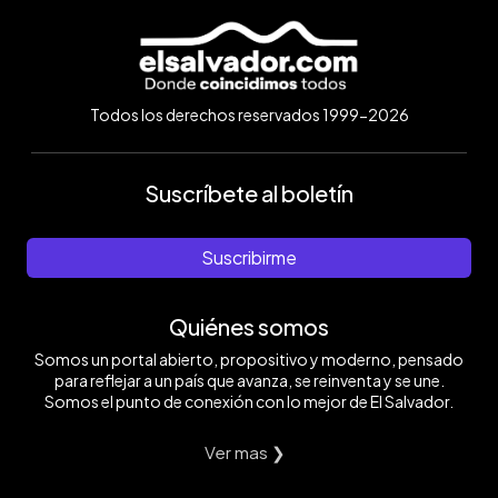
Todos los derechos reservados 1999-2026
Suscríbete al boletín
Suscribirme
Quiénes somos
Somos un portal abierto, propositivo y moderno, pensado
para reflejar a un país que avanza, se reinventa y se une.
Somos el punto de conexión con lo mejor de El Salvador.
Ver mas ❯