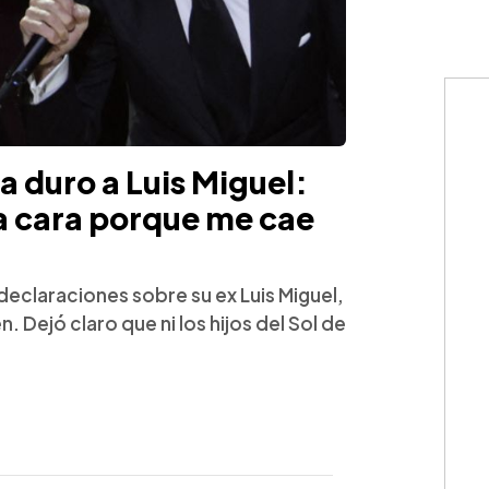
a duro a Luis Miguel:
la cara porque me cae
eclaraciones sobre su ex Luis Miguel,
 Dejó claro que ni los hijos del Sol de