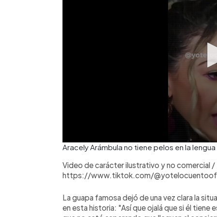
Aracely Arámbula no tiene pelos en la lengua 
Video de carácter ilustrativo y no comercial /
https://www.tiktok.com/@yotelocuentoo
La guapa famosa dejó de una vez clara la situ
en esta historia: "Así que ojalá que si él tiene