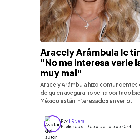
Aracely Arámbula le tir
"No me interesa verle 
muy mal"
Aracely Arámbula hizo contundentes d
de quien asegura no se ha portado bien.
México están interesados en verlo.
Por
I. Rivera
Publicado el 10 de diciembre de 2024