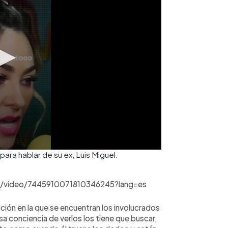
para hablar de su ex, Luis Miguel.
f/video/7445910071810346245?lang=es
ación en la que se encuentran los involucrados
 esa conciencia de verlos los tiene que buscar,