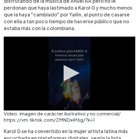
disfrutando de la música de Anuel AA pero no le
perdonan que haya lastimado a Karol G y mucho menos
que la haya "cambiado" por Yailin, al punto de casarse
con ella a tan poco tiempo de hacerse público que no
estaba más con la colombiana.
Video: imagen de carácter ilustrativo y no comercial/
https://vm.tiktok.com/ZMNDx4f6g/?k=1
Karol G se ha convertido en la mujer artista latina más
escuchada en plataformas digitales, según la lista