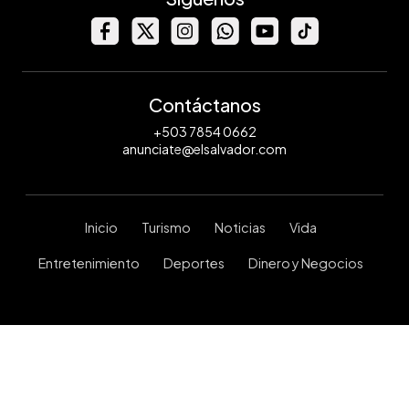
Contáctanos
+503 7854 0662
anunciate@elsalvador.com
Inicio
Turismo
Noticias
Vida
Entretenimiento
Deportes
Dinero y Negocios