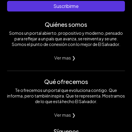
Suscribirme
Quiénes somos
Somos un portal abierto, propositivo y moderno, pensado
para reflejar a un país que avanza, se reinventa y se une.
Somos el punto de conexión con lo mejor de El Salvador.
Ver mas ❯
Qué ofrecemos
Te ofrecemos un portal que evoluciona contigo. Que
informa, pero también inspira. Que te representa. Mostramos
de lo que está hecho El Salvador.
Ver mas ❯
Síguenos