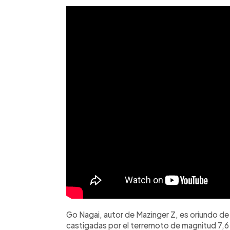
Go Nagai, autor de Mazinger Z, es oriundo de
castigadas por el terremoto de magnitud 7,6 