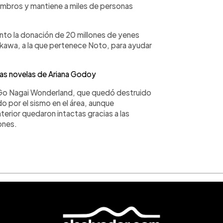
mbros y mantiene a miles de personas
nto la donación de 20 millones de yenes
hikawa, a la que pertenece Noto, para ayudar
 las novelas de Ariana Godoy
el Go Nagai Wonderland, que quedó destruido
o por el sismo en el área, aunque
terior quedaron intactas gracias a las
ones.