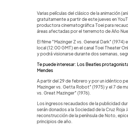
0:00
Facebook
Twitter
►
Escuchar artículo
Varias películas del clásico de la animación (
gratuitamente a partir de este jueves en You
productora cinematográfica Toei para recaud
áreas afectadas por el terremoto de Año Nu
El filme "Mazinger Z vs. General Dark" (1974) e
local (12:00 GMT) en el canal Toei Theater On
y podrá visionarse durante dos semanas, seg
Te puede interesar: Los Beatles protagonista
Mendes
A partir del 29 de febrero y por un idéntico 
Mazinger vs. Getta Robot" (1975) y el 7 de 
vs. Great Mazinger" (1976).
Los ingresos recaudados de la publicidad dura
serán donados a la Sociedad de la Cruz Roja 
reconstrucción de la península de Noto, epic
principios de año.