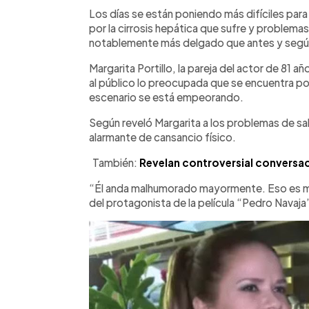
Facebook
Twitter
►
Escuchar artículo
Los días se están poniendo más difíciles para
por la cirrosis hepática que sufre y problemas
notablemente más delgado que antes y segú
Margarita Portillo, la pareja del actor de 81 
al público lo preocupada que se encuentra por
escenario se está empeorando.
Según reveló Margarita a los problemas de sal
alarmante de cansancio físico.
También:
Revelan controversial conversació
“Él anda malhumorado mayormente. Eso es muy
del protagonista de la película “Pedro Navaja