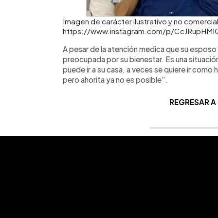
Imagen de carácter ilustrativo y no comercial
https://www.instagram.com/p/CcJRupHMI
A pesar de la atención medica que su esposo
preocupada por su bienestar. Es una situación
puede ir a su casa, a veces se quiere ir como h
pero ahorita ya no es posible”.
REGRESAR A