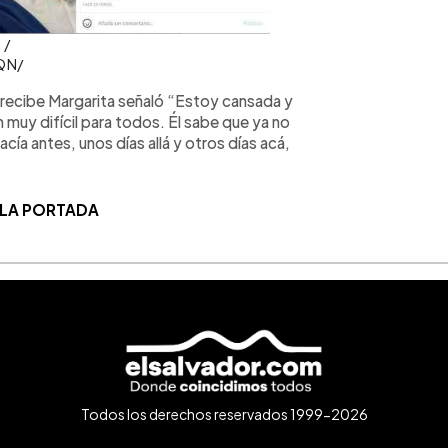
 /
QN/
 recibe Margarita señaló “Estoy cansada y
 muy difícil para todos. Él sabe que ya no
acía antes, unos días allá y otros días acá,
 LA PORTADA
Todos los derechos reservados 1999-2026