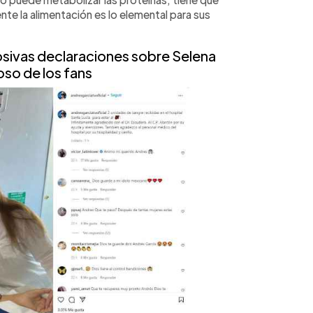
te la alimentación es lo elemental para sus
osivas declaraciones sobre Selena
so de los fans