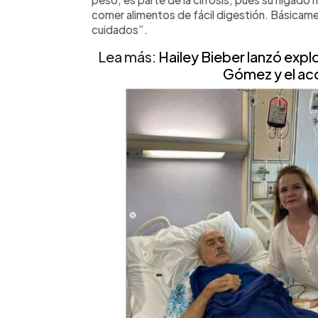
comer alimentos de fácil digestión. Básicamen
cuidados”.
Lea más:
Hailey Bieber lanzó expl
Gómez y el aco