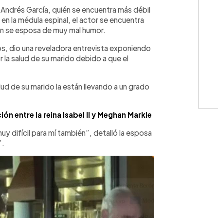
WhatsApp
Copiar link
 Andrés García, quién se encuentra más débil
 en la médula espinal, el actor se encuentra
n se esposa de muy mal humor.
años, dio una reveladora entrevista exponiendo
 la salud de su marido debido a que el
ud de su marido la están llevando a un grado
n entre la reina Isabel II y Meghan Markle
 difícil para mí también”, detalló la esposa
”.