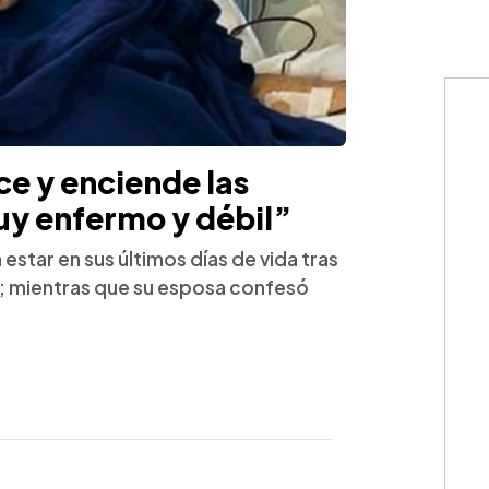
e y enciende las
uy enfermo y débil”
 estar en sus últimos días de vida tras
; mientras que su esposa confesó