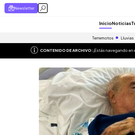
Newsletter
Inicio
Noticias
T
Terremotos
Lluvias
CONTENIDO DE ARCHIVO:
¡Estás navegando en el