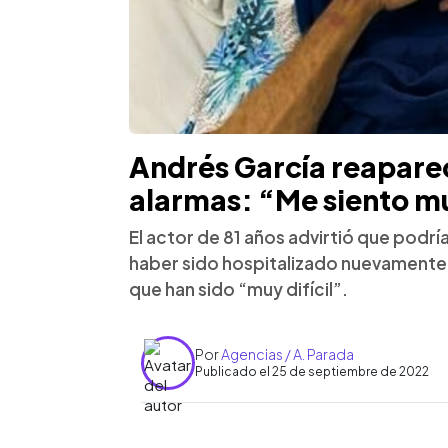
Andrés García reaparec
alarmas: “Me siento m
El actor de 81 años advirtió que podría
haber sido hospitalizado nuevamente
que han sido “muy difícil”.
Por
Agencias / A. Parada
Publicado el 25 de septiembre de 2022