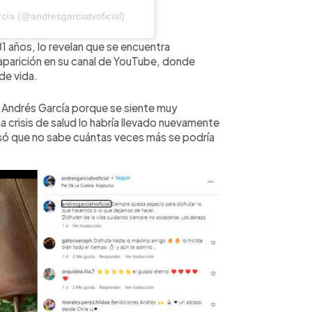
ía (@andresgarciatvoficial)
1 años, lo revelan que se encuentra
parición en su canal de YouTube, donde
de vida.
e Andrés García porque se siente muy
 crisis de salud lo habría llevado nuevamente
esó que no sabe cuántas veces más se podría