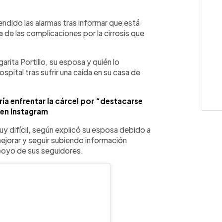
WhatsApp
Copiar link
ndido las alarmas tras informar que está
 de las complicaciones por la cirrosis que
rita Portillo, su esposa y quién lo
ital tras sufrir una caída en su casa de
ía enfrentar la cárcel por “destacarse
en Instagram
uy difícil, según explicó su esposa debido a
ejorar y seguir subiendo información
apoyo de sus seguidores.