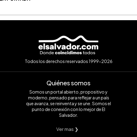
Todos los derechos reservados 1999-2026
Quiénes somos
Somos un portal abierto, propositivo y
moderno, pensado para reflejar a un país
que avanza, se reinventa y se une. Somos el
punto de conexión con lo mejor de El
Salvador.
Ver mas ❯