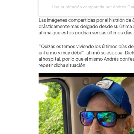
Una publicación compartida por Andrés Garc
Las imágenes compartidas por el histrión de 8
drásticamente más delgado desde su última a
afirma que estos podrían ser sus últimos días 
“Quizás estemos viviendo los últimos días d
enfermo y muy débil”, afirmó su esposa. Dicha
al hospital, por lo que el mismo Andrés conf
repetir dicha situación.