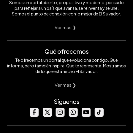
Somos un portal abierto, propositivo y moderno, pensado
para reflejar a un país que avanza, se reinventa y se une.
Somos el punto de conexión con lo mejor de El Salvador.
Ver mas ❯
Qué ofrecemos
Te ofrecemos un portal que evoluciona contigo. Que
informa, pero también inspira. Que te representa. Mostramos
de lo que está hecho El Salvador.
Ver mas ❯
Síguenos