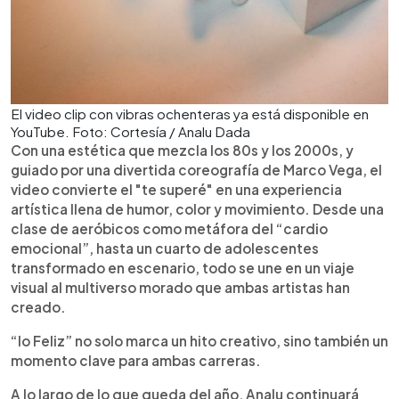
El video clip con vibras ochenteras ya está disponible en
YouTube. Foto: Cortesía / Analu Dada
Con una estética que mezcla los 80s y los 2000s, y
guiado por una divertida coreografía de Marco Vega, el
video convierte el "te superé" en una experiencia
artística llena de humor, color y movimiento. Desde una
clase de aeróbicos como metáfora del “cardio
emocional”, hasta un cuarto de adolescentes
transformado en escenario, todo se une en un viaje
visual al multiverso morado que ambas artistas han
creado.
“Io Feliz” no solo marca un hito creativo, sino también un
momento clave para ambas carreras.
A lo largo de lo que queda del año, Analu continuará