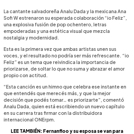
0:00
►
Escuchar artículo
La cantante salvadoreña Analu Dada y la mexicana Ana
Sofi W estrenaron su esperada colaboración “io Feliz”,
una explosiva fusión de pop ochentero, letras
empoderadas y una estética visual que mezcla
nostalgia y modernidad.
Esta es la primera vez que ambas artistas unen sus
voces, y el resultado no podría ser más refrescante. “io
Feliz” es un tema que reivindica la importancia de
priorizarse, de soltar lo que no suma y abrazar el amor
propio con actitud.
“Esta canción es un himno que celebra ese instante en
que entendés que merecés más, y que la mejor
decisión que podés tomar… es priorizarte”, comentó
Analu Dada, quien está escribiendo un nuevo capítulo
en su carrera tras firmar con la distribuidora
internacional ONErpm.
LEE TAMBIÉN: Fernanfloo y su esposa se van para