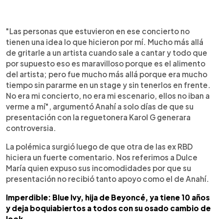
0:00
►
Escuchar artículo
"Las personas que estuvieron en ese concierto no
tienen una idea lo que hicieron por mí. Mucho más allá
de gritarle a un artista cuando sale a cantar y todo que
por supuesto eso es maravilloso porque es el alimento
del artista; pero fue mucho más allá porque era mucho
tiempo sin pararme en un stage y sin tenerlos en frente.
No era mi concierto, no era mi escenario, ellos no iban a
verme a mí", argumentó Anahí a solo días de que su
presentación con la reguetonera Karol G generara
controversia.
La polémica surgió luego de que otra de las ex RBD
hiciera un fuerte comentario. Nos referimos a Dulce
María quien expuso sus incomodidades por que su
presentación no recibió tanto apoyo como el de Anahí.
Imperdible: Blue Ivy, hija de Beyoncé, ya tiene 10 años
y deja boquiabiertos a todos con su osado cambio de
look