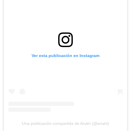
Ver esta publicación en Instagram
Una publicación compartida de Anahi (@anahi)