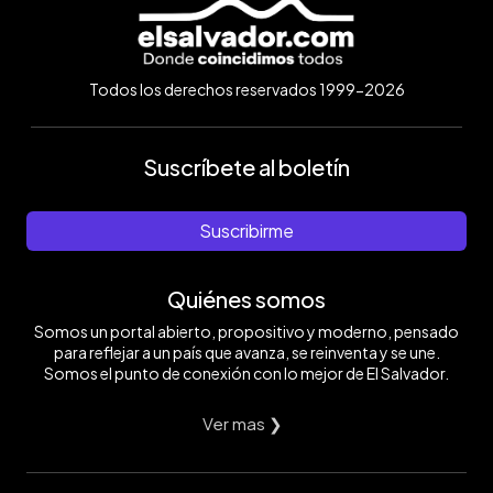
Todos los derechos reservados 1999-2026
Suscríbete al boletín
Suscribirme
Quiénes somos
Somos un portal abierto, propositivo y moderno, pensado
para reflejar a un país que avanza, se reinventa y se une.
Somos el punto de conexión con lo mejor de El Salvador.
Ver mas ❯