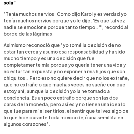
sola”
"Tenía muchos nervios. Como dijo Karol y es verdad yo
tenía muchos nervios porque yo le dije: 'Es que tal vez
nadie se emocione porque tanto tiempo…'", recordó al
borde de las lágrimas.
Asimismo reconoció que "yo tomé la decisión de no
estar tan cerca y asumo esa responsabilidad y ha sido
mucho tiempo y es una decisión que fue
completamente mía porque yo quería tener una vida y
no estar tan expuesta y no exponer a mis hijos que son
chiquitos… Pero eso no quiere decir que no los extrañe,
que no extrañe o que muchas veces no sueñe con que
estoy ahí, aunque la decisión yo la he tomado a
conciencia. Es un poco extraño porque son las dos
caras de la moneda, pero así es y no tienen una idea lo
que fue para mí el sentirlos, el sentir que tal vez algo de
lo que hice durante toda mi vida dejó una semillita en
algunos corazones".