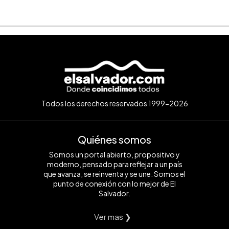
Todos los derechos reservados 1999-2026
Quiénes somos
Somos un portal abierto, propositivo y
moderno, pensado para reflejar a un país
que avanza, se reinventa y se une. Somos el
punto de conexión con lo mejor de El
Salvador.
Ver mas ❯