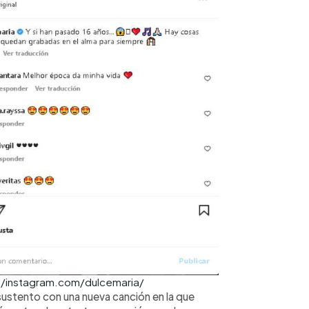
ial/instagram.com/dulcemaria/
sustento con una nueva canción en la que