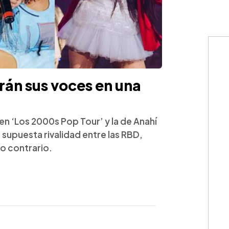
rán sus voces en una
n ‘Los 2000s Pop Tour’ y la de Anahí
supuesta rivalidad entre las RBD,
o contrario.