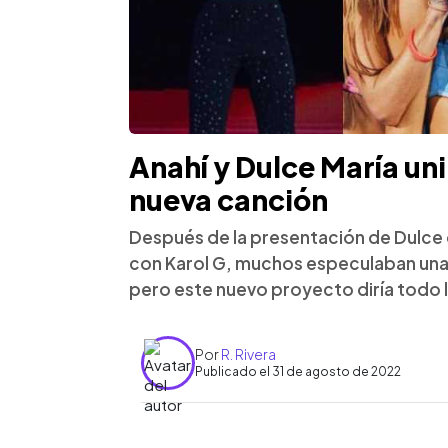
Anahí y Dulce María uni
nueva canción
Después de la presentación de Dulce e
con Karol G, muchos especulaban una 
pero este nuevo proyecto diría todo l
Por
R. Rivera
Publicado el 31 de agosto de 2022