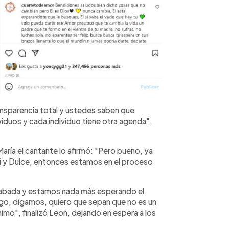
ansparencia total y ustedes saben que
iduos y cada individuo tiene otra agenda",
María el cantante lo afirmó: "Pero bueno, ya
hí y Dulce, entonces estamos en el proceso
er grabada y estamos nada más esperando el
igo, digamos, quiero que sepan que no es un
mo", finalizó Leon, dejando en espera a los