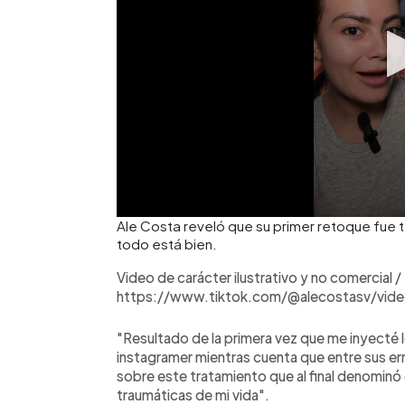
Ale Costa reveló que su primer retoque fue 
todo está bien.
Video de carácter ilustrativo y no comercial /
https://www.tiktok.com/@alecostasv/v
"Resultado de la primera vez que me inyecté 
instagramer mientras cuenta que entre sus e
sobre este tratamiento que al final denominó
traumáticas de mi vida".