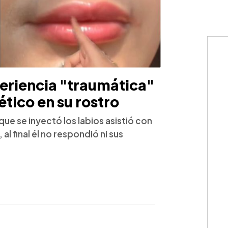
periencia "traumática"
ético en su rostro
ue se inyectó los labios asistió con
al final él no respondió ni sus