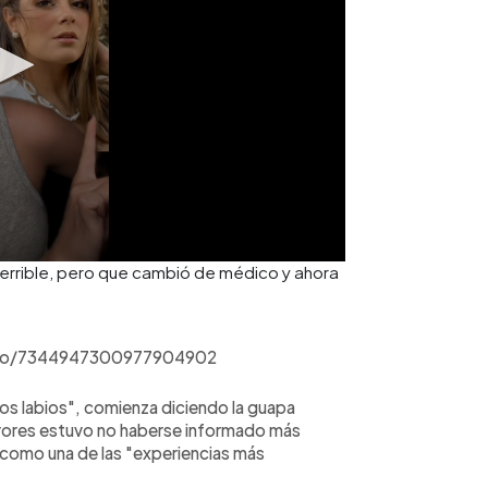
terrible, pero que cambió de médico y ahora
ideo/7344947300977904902
los labios", comienza diciendo la guapa
rrores estuvo no haberse informado más
 como una de las "experiencias más