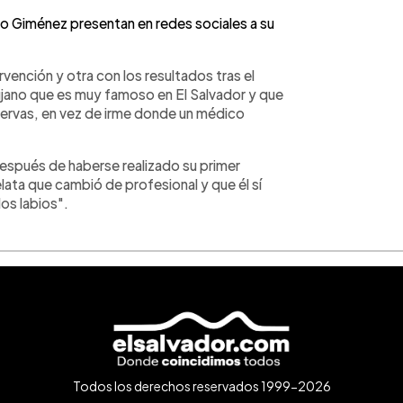
to Giménez presentan en redes sociales a su
rvención y otra con los resultados tras el
irujano que es muy famoso en El Salvador y que
eservas, en vez de irme donde un médico
después de haberse realizado su primer
lata que cambió de profesional y que él sí
los labios".
Todos los derechos reservados 1999-2026