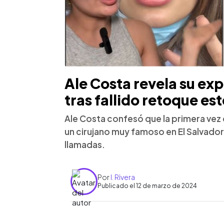
Ale Costa revela su ex
tras fallido retoque est
Ale Costa confesó que la primera vez q
un cirujano muy famoso en El Salvador, 
llamadas.
Por
I. Rivera
Publicado el 12 de marzo de 2024