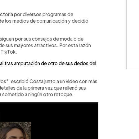
WhatsApp
Copiar link
ctoria por diversos programas de
 de los medios de comunicación y decidió
 siguen por sus consejos de moda o de
de sus mayores atractivos. Por esta razón
 TikTok.
al tras amputación de otro de sus dedos del
abios", escribió Costa junto a un video con más
alles de la primera vez que rellenó sus
ía sometido a ningún otro retoque.