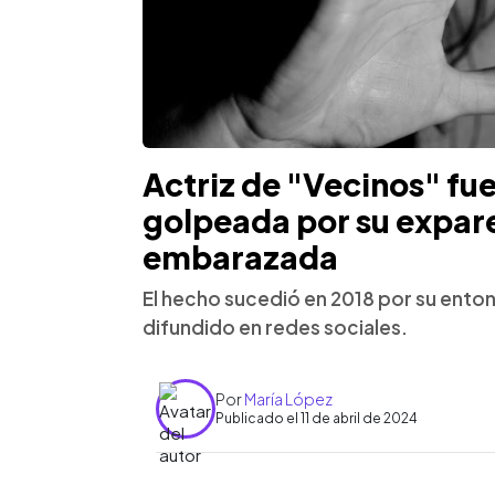
Actriz de "Vecinos" fu
golpeada por su expar
embarazada
El hecho sucedió en 2018 por su enton
difundido en redes sociales.
Por
María López
Publicado el 11 de abril de 2024