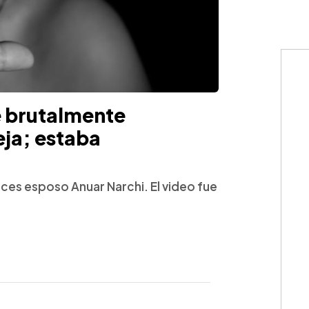
e brutalmente
eja; estaba
ces esposo Anuar Narchi. El video fue