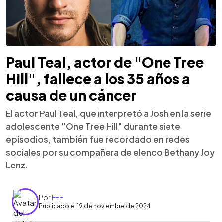
Paul Teal, actor de "One Tree
Hill", fallece a los 35 años a
causa de un cáncer
El actor Paul Teal, que interpretó a Josh en la serie
adolescente "One Tree Hill" durante siete
episodios, también fue recordado en redes
sociales por su compañera de elenco Bethany Joy
Lenz.
Por
EFE
Publicado el 19 de noviembre de 2024