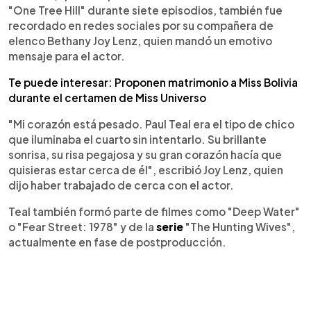
"One Tree Hill" durante siete episodios, también fue
recordado en redes sociales por su compañera de
elenco Bethany Joy Lenz, quien mandó un emotivo
mensaje para el actor.
Te puede interesar: Proponen matrimonio a Miss Bolivia
durante el certamen de Miss Universo
"Mi corazón está pesado. Paul Teal era el tipo de chico
que iluminaba el cuarto sin intentarlo. Su brillante
sonrisa, su risa pegajosa y su gran corazón hacía que
quisieras estar cerca de él", escribió Joy Lenz, quien
dijo haber trabajado de cerca con el actor.
Teal también formó parte de filmes como "Deep Water"
o "Fear Street: 1978" y de la
serie
"The Hunting Wives",
actualmente en fase de postproducción.