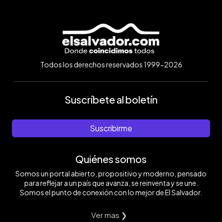
Todos los derechos reservados 1999-2026
Suscríbete al boletín
Suscribirme
Quiénes somos
Somos un portal abierto, propositivo y moderno, pensado
para reflejar a un país que avanza, se reinventa y se une.
Somos el punto de conexión con lo mejor de El Salvador.
Ver mas ❯