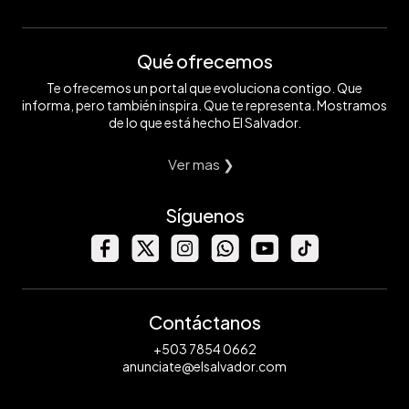
Qué ofrecemos
Te ofrecemos un portal que evoluciona contigo. Que
informa, pero también inspira. Que te representa. Mostramos
de lo que está hecho El Salvador.
Ver mas ❯
Síguenos
Contáctanos
+503 7854 0662
anunciate@elsalvador.com