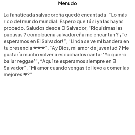
Menudo
La fanaticada salvadoreña quedó encantada: “Lo más
rico del mundo mundial. Espero que tú si ya las hayas
probado. Saludos desde El Salvador, “Riquísimas las
pupusas ? como buena salvadoreña me encantan ? ¡Te
esperamos en El Salvador!”, “Linda se ve mi bandera en
tu presencia ❤❤❤”, “Ay Dios, mi amor de juventud ? Me
gustaría mucho volver a escucharlos cantar ‘Yo quiero
bailar reggae’”, “Aquí te esperamos siempre en El
Salvador”, “Mi amor cuando vengas te llevo a comer las
mejores ❤?”.