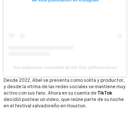
Una publicación compartida de Ash Ruiz (@illusionslicer)
Desde 2022, Abel se presenta como solita y productor,
y desde la vitrina de las redes sociales se mantiene muy
activo con sus fans. Ahora en su cuenta de
TikTok
decidió postear un video, que reúne parte de su noche
en el festival salvadoreño en Houston.