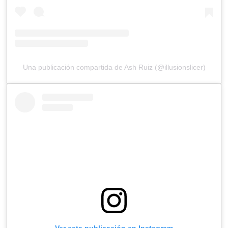
Una publicación compartida de Ash Ruiz (@illusionslicer)
Ver esta publicación en Instagram