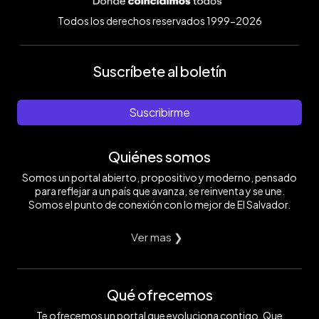
Todos los derechos reservados 1999-2026
Suscríbete al boletín
Suscribirme
Quiénes somos
Somos un portal abierto, propositivo y moderno, pensado
para reflejar a un país que avanza, se reinventa y se une.
Somos el punto de conexión con lo mejor de El Salvador.
Ver mas ❯
Qué ofrecemos
Te ofrecemos un portal que evoluciona contigo. Que