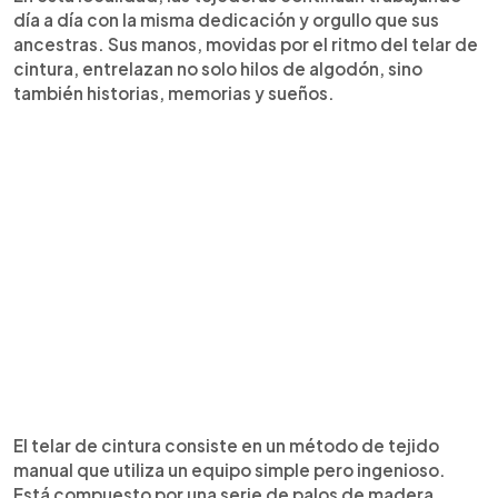
día a día con la misma dedicación y orgullo que sus
ancestras. Sus manos, movidas por el ritmo del telar de
cintura, entrelazan no solo hilos de algodón, sino
también historias, memorias y sueños.
El telar de cintura consiste en un método de tejido
manual que utiliza un equipo simple pero ingenioso.
Está compuesto por una serie de palos de madera,