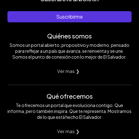
Suscribirme
Quiénes somos
Somos un portal abierto, propositivo y moderno, pensado
para reflejar a un país que avanza, se reinventa y se une.
Somos el punto de conexión con lo mejor de El Salvador.
Ver mas ❯
Qué ofrecemos
Te ofrecemos un portal que evoluciona contigo. Que
informa, pero también inspira. Que te representa. Mostramos
de lo que está hecho El Salvador.
Ver mas ❯