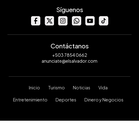
Síguenos
Contáctanos
+503 7854 0662
anunciate@elsalvador.com
Inicio
Turismo
Noticias
Vida
Entretenimiento
Deportes
Dinero y Negocios