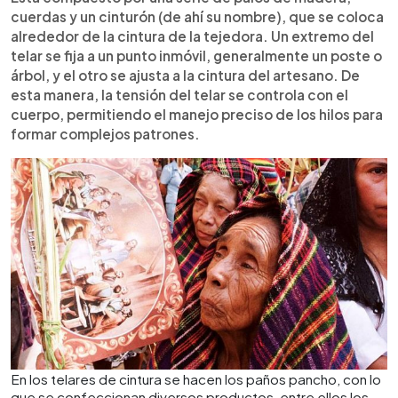
cuerdas y un cinturón (de ahí su nombre), que se coloca
alrededor de la cintura de la tejedora. Un extremo del
telar se fija a un punto inmóvil, generalmente un poste o
árbol, y el otro se ajusta a la cintura del artesano. De
esta manera, la tensión del telar se controla con el
cuerpo, permitiendo el manejo preciso de los hilos para
formar complejos patrones.
En los telares de cintura se hacen los paños pancho, con lo
que se confeccionan diversos productos, entre ellos los