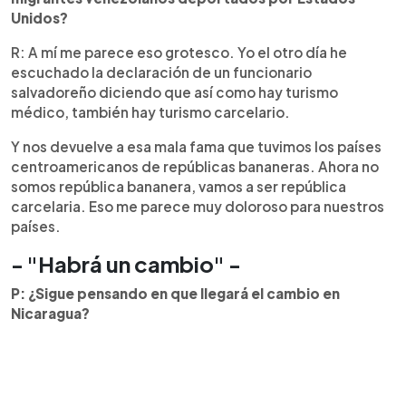
Unidos?
R: A mí me parece eso grotesco. Yo el otro día he
escuchado la declaración de un funcionario
salvadoreño diciendo que así como hay turismo
médico, también hay turismo carcelario.
Y nos devuelve a esa mala fama que tuvimos los países
centroamericanos de repúblicas bananeras. Ahora no
somos república bananera, vamos a ser república
carcelaria. Eso me parece muy doloroso para nuestros
países.
- "Habrá un cambio" -
P: ¿Sigue pensando en que llegará el cambio en
Nicaragua?