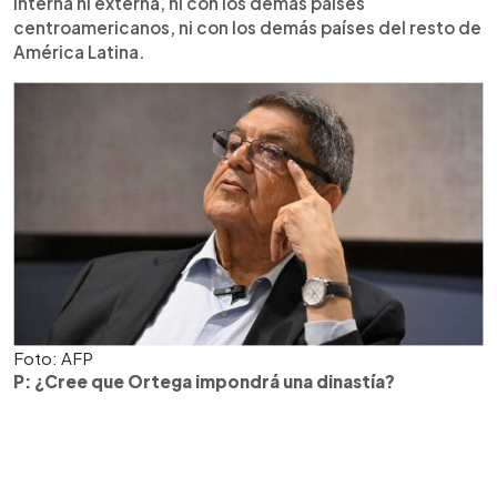
interna ni externa, ni con los demás países
centroamericanos, ni con los demás países del resto de
América Latina.
Foto: AFP
P: ¿Cree que Ortega impondrá una dinastía?