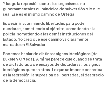
Y luego la represión contra los organismos no
gubernamentales culpándolos de subversión o lo que
sea. Ese es el mismo camino de Ortega.
Es decir, ir suprimiendo libertades para poder
quedarse, sometiendo al ejército, sometiendo a la
policía, sometiendo a las demás instituciones del
Estado. Yo creo que ese camino va claramente
marcado en El Salvador.
Podemos hablar de distintos signos ideológicos [de
Bukele y Ortega]. A mí me parece que cuando se trata
de dictaduras o de ensayos de dictaduras, los signos
ideológicos quedan atrás. Lo que se impone por arriba
es la represión, la supresión de libertades, el desprecio
de la democracia.