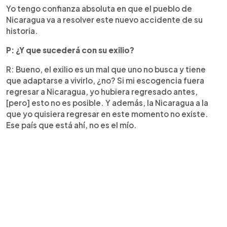
Yo tengo confianza absoluta en que el pueblo de
Nicaragua va a resolver este nuevo accidente de su
historia.
P: ¿Y que sucederá con su exilio?
R: Bueno, el exilio es un mal que uno no busca y tiene
que adaptarse a vivirlo, ¿no? Si mi escogencia fuera
regresar a Nicaragua, yo hubiera regresado antes,
[pero] esto no es posible. Y además, la Nicaragua a la
que yo quisiera regresar en este momento no existe.
Ese país que está ahí, no es el mío.