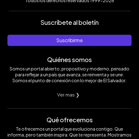
Todos los derechos reservados 1999-2026
Suscríbete al boletín
Suscribirme
Quiénes somos
Somos un portal abierto, propositivo y moderno, pensado
para reflejar a un país que avanza, se reinventa y se une.
Somos el punto de conexión con lo mejor de El Salvador.
Ver mas ❯
Qué ofrecemos
Te ofrecemos un portal que evoluciona contigo. Que
informa, pero también inspira. Que te representa. Mostramos