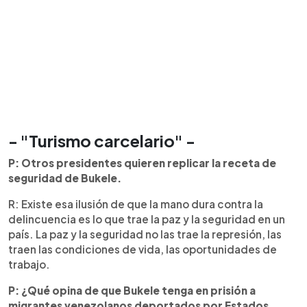
- "Turismo carcelario" -
P: Otros presidentes quieren replicar la receta de
seguridad de Bukele.
R: Existe esa ilusión de que la mano dura contra la
delincuencia es lo que trae la paz y la seguridad en un
país. La paz y la seguridad no las trae la represión, las
traen las condiciones de vida, las oportunidades de
trabajo.
P: ¿Qué opina de
que Bukele tenga en prisión a
migrantes venezolanos deportados por Estados