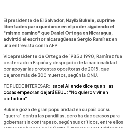
0:00
►
Escuchar artículo
El presidente de El Salvador,
Nayib Bukele, suprime
libertades para quedarse en el poder siguiendo el
"mismo camino" que Daniel Ortega en Nicaragua,
advirtió el escritor nicaragüense Sergio Ramírez
en
una entrevista con la AFP.
Vicepresidente de Ortega de 1985 a 1990, Ramírez fue
desterrado a España y despojado de la nacionalidad
por apoyar las protestas opositoras de 2018, que
dejaron más de 300 muertos, según la ONU.
TE PUEDE INTERESAR:
Isabel Allende dice que si las
cosas empeoran dejará EEUU: "No quiero vivir en
dictadura"
Bukele goza de gran popularidad en su país por su
"guerra" contra las pandillas, pero ha dado pasos para
gobernar sin contrapeso, según sus críticos, entre ellos