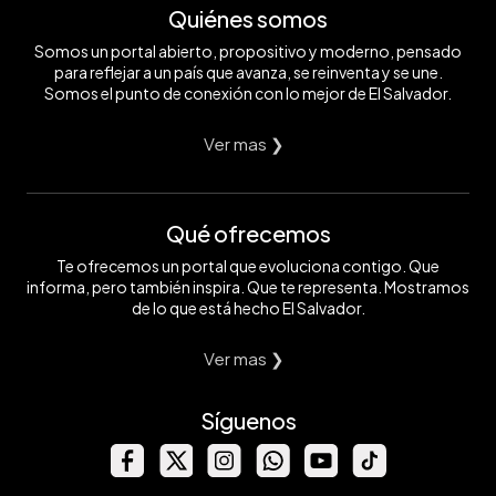
Quiénes somos
Somos un portal abierto, propositivo y moderno, pensado
para reflejar a un país que avanza, se reinventa y se une.
Somos el punto de conexión con lo mejor de El Salvador.
Ver mas ❯
Qué ofrecemos
Te ofrecemos un portal que evoluciona contigo. Que
informa, pero también inspira. Que te representa. Mostramos
de lo que está hecho El Salvador.
Ver mas ❯
Síguenos