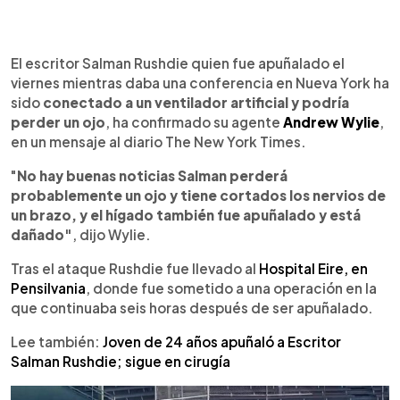
0:00
►
Escuchar artículo
El escritor Salman Rushdie quien fue apuñalado el
viernes mientras daba una conferencia en Nueva York ha
sido
conectado a un ventilador artificial y podría
perder un ojo
, ha confirmado su agente
Andrew Wylie
,
en un mensaje al diario The New York Times.
"
No hay buenas noticias Salman perderá
probablemente un ojo y tiene cortados los nervios de
un brazo, y el hígado también fue apuñalado y está
dañado"
, dijo Wylie.
Tras el ataque Rushdie fue llevado al
Hospital Eire, en
Pensilvania
, donde fue sometido a una operación en la
que continuaba seis horas después de ser apuñalado.
Lee también:
Joven de 24 años apuñaló a Escritor
Salman Rushdie; sigue en cirugía