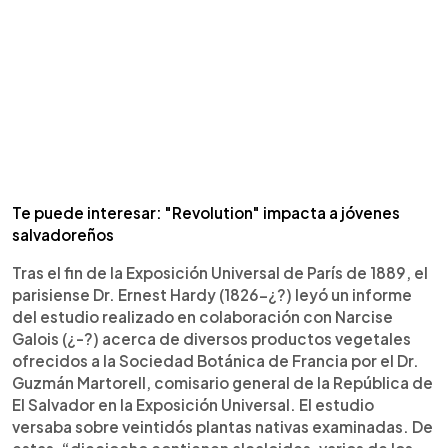
Te puede interesar: "Revolution" impacta a jóvenes
salvadoreños
Tras el fin de la Exposición Universal de París de 1889, el
parisiense Dr. Ernest Hardy (1826-¿?) leyó un informe
del estudio realizado en colaboración con Narcise
Galois (¿-?) acerca de diversos productos vegetales
ofrecidos a la Sociedad Botánica de Francia por el Dr.
Guzmán Martorell, comisario general de la República de
El Salvador en la Exposición Universal. El estudio
versaba sobre veintidós plantas nativas examinadas. De