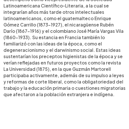
Latinoamericana Científico-Literaria, a la cual se
integrarían años más tarde otros intelectuales
latinoamericanos, como el guatemalteco Enrique
Gómez Carrillo (1873-1927), el nicaragüense Rubén
Darío (1867-1916) y el colombiano José María Vargas Vila
(1860-1933). Su estancia en Francia también lo
familiarizó con las ideas de la época, como el
degeneracionismo y el darwinismo social. Estas ideas
sustentarían los preceptos higienistas de la época y se
verían reflejadas en futuros proyectos como la revista
La Universidad (1875), en la que Guzmán Martorell
participaba activamente, además de su impulso a leyes
y reformas de corte liberal, como la obligatoriedad del
trabajo y la educación primaria o cuestiones migratorias
que afectaron a la población extranjera e indígena.