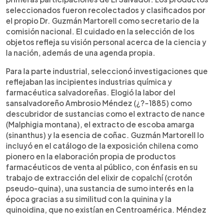
seleccionados fueron recolectados y clasificados por
el propio Dr. Guzmán Martorell como secretario de la
comisión nacional. El cuidado en la selección de los
objetos refleja su visión personal acerca de la ciencia y
la nación, además de una agenda propia.
Para la parte industrial, seleccionó investigaciones que
reflejaban las incipientes industrias química y
farmacéutica salvadoreñas. Elogió la labor del
sansalvadoreño Ambrosio Méndez (¿?-1885) como
descubridor de sustancias como el extracto de nance
(Malphigia montana), el extracto de escoba amarga
(sinanthus) y la esencia de coñac. Guzmán Martorell lo
incluyó en el catálogo de la exposición chilena como
pionero en la elaboración propia de productos
farmacéuticos de venta al público, con énfasis en su
trabajo de extracción del elixir de copalchí (crotón
pseudo-quina), una sustancia de sumo interés en la
época gracias a su similitud con la quinina y la
quinoidina, que no existían en Centroamérica. Méndez