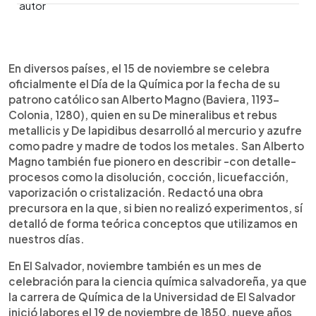
0:00
►
Escuchar artículo
En diversos países, el 15 de noviembre se celebra
oficialmente el Día de la Química por la fecha de su
patrono católico san Alberto Magno (Baviera, 1193-
Colonia, 1280), quien en su De mineralibus et rebus
metallicis y De lapidibus desarrolló al mercurio y azufre
como padre y madre de todos los metales. San Alberto
Magno también fue pionero en describir -con detalle-
procesos como la disolución, cocción, licuefacción,
vaporización o cristalización. Redactó una obra
precursora en la que, si bien no realizó experimentos, sí
detalló de forma teórica conceptos que utilizamos en
nuestros días.
En El Salvador, noviembre también es un mes de
celebración para la ciencia química salvadoreña, ya que
la carrera de Química de la Universidad de El Salvador
inició labores el 19 de noviembre de 1850, nueve años