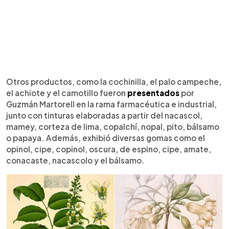
Otros productos, como la cochinilla, el palo campeche,
el achiote y el camotillo fueron
presentados
por
Guzmán Martorell en la rama farmacéutica e industrial,
junto con tinturas elaboradas a partir del nacascol,
mamey, corteza de lima, copalchí, nopal, pito, bálsamo
o papaya. Además, exhibió diversas gomas como el
opinol, cipe, copinol, oscura, de espino, cipe, amate,
conacaste, nacascolo y el bálsamo.