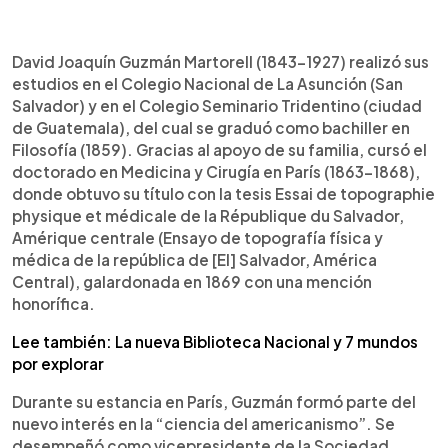
David Joaquín Guzmán Martorell (1843-1927) realizó sus
estudios en el Colegio Nacional de La Asunción (San
Salvador) y en el Colegio Seminario Tridentino (ciudad
de Guatemala), del cual se graduó como bachiller en
Filosofía (1859). Gracias al apoyo de su familia, cursó el
doctorado en Medicina y Cirugía en París (1863-1868),
donde obtuvo su título con la tesis Essai de topographie
physique et médicale de la République du Salvador,
Amérique centrale (Ensayo de topografía física y
médica de la república de [El] Salvador, América
Central), galardonada en 1869 con una mención
honorífica.
Lee también: La nueva Biblioteca Nacional y 7 mundos
por explorar
Durante su estancia en París, Guzmán formó parte del
nuevo interés en la “ciencia del americanismo”. Se
desempeñó como vicepresidente de la Sociedad