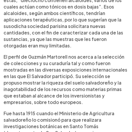
estas, “dieciocho contienen alcaloides, varios de los
cuales actúan como tónicos en dosis bajas”. Esos
alcaloides, según ambos científicos, tendrían
aplicaciones terapéuticas, por lo que sugerían que la
susodicha sociedad parisina solicitara nuevas
cantidades, con el fin de caracterizar cada una de las
sustancias, ya que las muestras que les fueron
otorgadas eran muy limitadas.
El perfil de Guzmán Martorell nos acerca a la selección
de colecciones y su curaduría tal y como fueron
mostradas en las diversas exposiciones internacionales
en las que El Salvador participó. Su selección se
propuso mostrar la riqueza del suelo salvadoreño y la
inagotabilidad de los recursos como materias primas
que estaban al alcance de los inversionistas y
empresarios, sobre todo europeos.
Fue hasta 1915 cuando el Ministerio de Agricultura
salvadoreño lo comisionó para que realizara
investigaciones botánicas en Santo Tomás