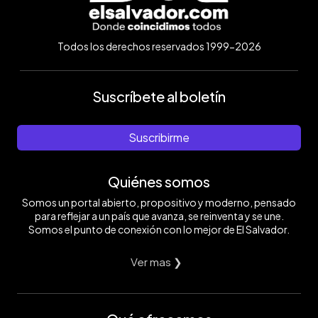
Todos los derechos reservados 1999-2026
Suscríbete al boletín
Suscribirme
Quiénes somos
Somos un portal abierto, propositivo y moderno, pensado
para reflejar a un país que avanza, se reinventa y se une.
Somos el punto de conexión con lo mejor de El Salvador.
Ver mas ❯