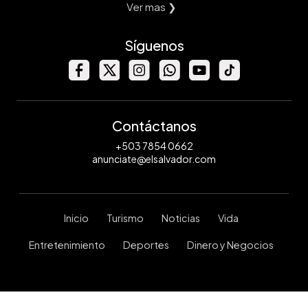
Ver mas ❯
Síguenos
Contáctanos
+503 7854 0662
anunciate@elsalvador.com
Inicio
Turismo
Noticias
Vida
Entretenimiento
Deportes
Dinero y Negocios