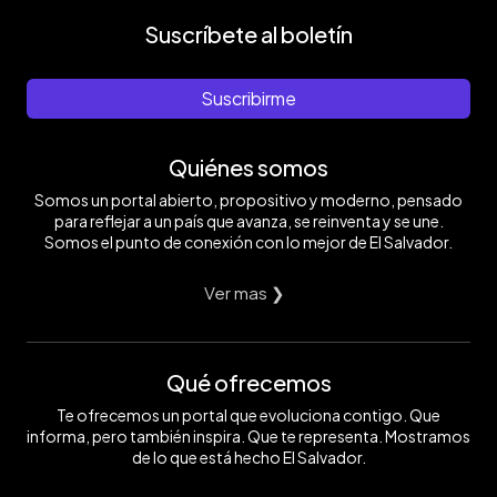
Suscríbete al boletín
Suscribirme
Quiénes somos
Somos un portal abierto, propositivo y moderno, pensado
para reflejar a un país que avanza, se reinventa y se une.
Somos el punto de conexión con lo mejor de El Salvador.
Ver mas ❯
Qué ofrecemos
Te ofrecemos un portal que evoluciona contigo. Que
informa, pero también inspira. Que te representa. Mostramos
de lo que está hecho El Salvador.