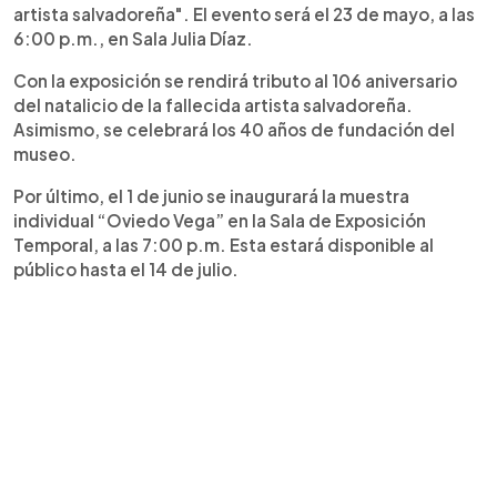
artista salvadoreña". El evento será el 23 de mayo, a las
6:00 p.m., en Sala Julia Díaz.
Con la exposición se rendirá tributo al 106 aniversario
del natalicio de la fallecida artista salvadoreña.
Asimismo, se celebrará los 40 años de fundación del
museo.
Por último, el 1 de junio se inaugurará la muestra
individual “Oviedo Vega” en la Sala de Exposición
Temporal, a las 7:00 p.m. Esta estará disponible al
público hasta el 14 de julio.