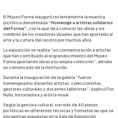
0:00
►
Escuchar artículo
El Museo Forma inauguró recientemente la muestra
pictórica denominada
“Homenaje a artistas solidarios
del Forma”,
con la que da a conocer las obras y los
nombres de los creadores visuales que han aportado al
arte y la cultura del recinto por muchos años.
La exposición se realiza “en conmemoración a artistas
que han contribuido al engrandecimiento del Museo
Forma aportando obras a su amplia colección”, detalla
un comunicado de la institución.
Durante la inauguración de la galería “fueron
homenajeados donantes artistas, coleccionistas,
gestores culturales y docentes talleristas”, explicó Flor
Nuila, historiadora y artista visual.
Según la gestora cultural, son más de 40 piezas
pictóricas en diferentes técnicas y formatos las que se
encuentran expuestas en la Sala de Exposición