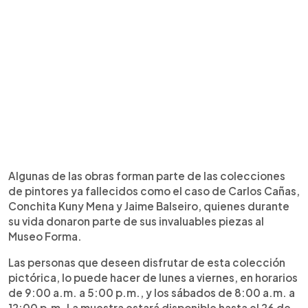
Algunas de las obras forman parte de las colecciones
de pintores ya fallecidos como el caso de Carlos Cañas,
Conchita Kuny Mena y Jaime Balseiro, quienes durante
su vida donaron parte de sus invaluables piezas al
Museo Forma.
Las personas que deseen disfrutar de esta colección
pictórica, lo puede hacer de lunes a viernes, en horarios
de 9:00 a.m. a 5:00 p.m., y los sábados de 8:00 a.m. a
12:00 p.m. La muestra estará disponible hasta el 26 de