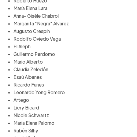
Roberto Huezo
María Elena Lara
Anna- Gisèle Chabrol
Margarita "Negra" Álvarez
Augusto Crespín
Rodolfo Oviedo Vega
El Aleph
Guillermo Perdomo
Mario Alberto
Claudia Zeledón
Esaú Albanes
Ricardo Funes
Leonardo Yong Romero
Artego
Licry Bicard
Nicole Schwartz
María Elena Palomo
Rubén Silhy