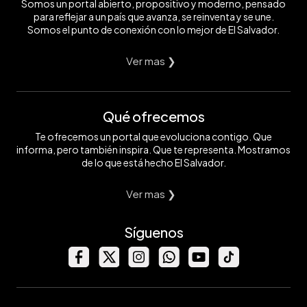
Somos un portal abierto, propositivo y moderno, pensado
para reflejar a un país que avanza, se reinventa y se une.
Somos el punto de conexión con lo mejor de El Salvador.
Ver mas ❯
Qué ofrecemos
Te ofrecemos un portal que evoluciona contigo. Que
informa, pero también inspira. Que te representa. Mostramos
de lo que está hecho El Salvador.
Ver mas ❯
Síguenos