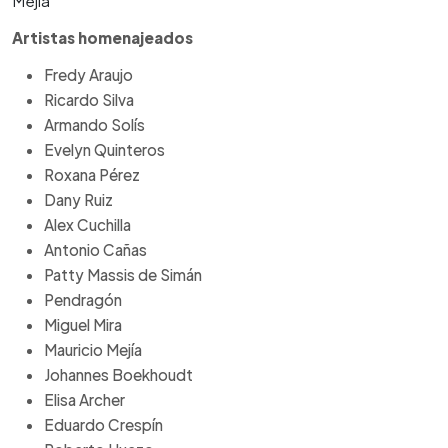
Mejía
Artistas homenajeados
Fredy Araujo
Ricardo Silva
Armando Solís
Evelyn Quinteros
Roxana Pérez
Dany Ruiz
Alex Cuchilla
Antonio Cañas
Patty Massis de Simán
Pendragón
Miguel Mira
Mauricio Mejía
Johannes Boekhoudt
Elisa Archer
Eduardo Crespín