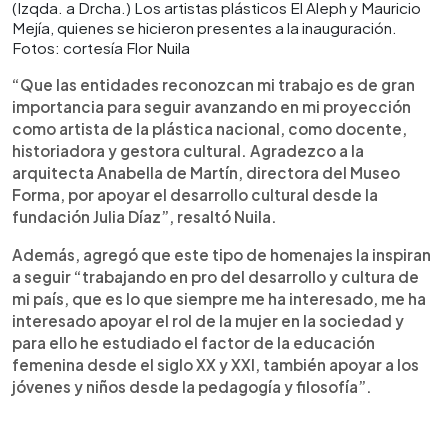
(Izqda. a Drcha.) Los artistas plásticos El Aleph y Mauricio
Mejía, quienes se hicieron presentes a la inauguración.
Fotos: cortesía Flor Nuila
“Que las entidades reconozcan mi trabajo es de gran
importancia para seguir avanzando en mi proyección
como artista de la plástica nacional, como docente,
historiadora y gestora cultural. Agradezco a la
arquitecta Anabella de Martín, directora del Museo
Forma, por apoyar el desarrollo cultural desde la
fundación Julia Díaz”, resaltó Nuila.
Además, agregó que este tipo de homenajes la inspiran
a seguir “trabajando en pro del desarrollo y cultura de
mi país, que es lo que siempre me ha interesado, me ha
interesado apoyar el rol de la mujer en la sociedad y
para ello he estudiado el factor de la educación
femenina desde el siglo XX y XXI, también apoyar a los
jóvenes y niños desde la pedagogía y filosofía”.