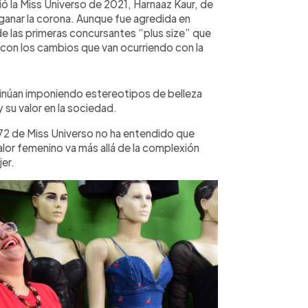
ivió la Miss Universo de 2021, Harnaaz Kaur, de
 ganar la corona. Aunque fue agredida en
de las primeras concursantes “plus size” que
 con los cambios que van ocurriendo con la
inúan imponiendo estereotipos de belleza
 su valor en la sociedad.
ón 72 de Miss Universo no ha entendido que
alor femenino va más allá de la complexión
jer.