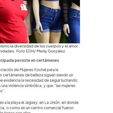
ismo la diversidad de los cuerpos y el amor
unidades. Foto EDH/ Menly González
tipada persiste en certámenes
ciación de Mujeres Itzchel para la
os certámenes de belleza siguen siendo un
ue evidencia la necesidad de seguir luchando
una violencia simbólica, y que “las mujeres
os”.
es a la playa el Jagüey, en La Unión, en donde
ancia, o como en un centro comercial fueron
n fotos con ellas.