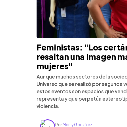
Feministas: "Los certá
resaltan una imagen ma
mujeres"
Aunque muchos sectores de la socied
Universo que se realizó por segunda ve
estos eventos son espacios que vend
representa y que perpetúa estereotip
violencia.
Por
Menly González