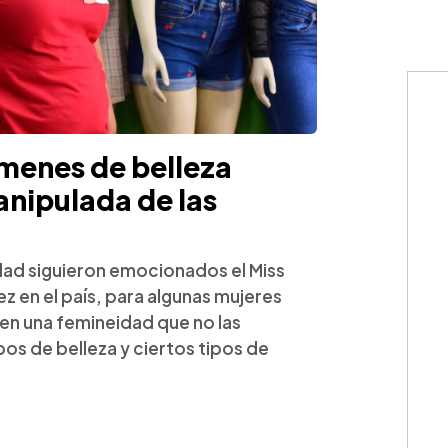
menes de belleza
nipulada de las
ad siguieron emocionados el Miss
z en el país, para algunas mujeres
en una femineidad que no las
os de belleza y ciertos tipos de