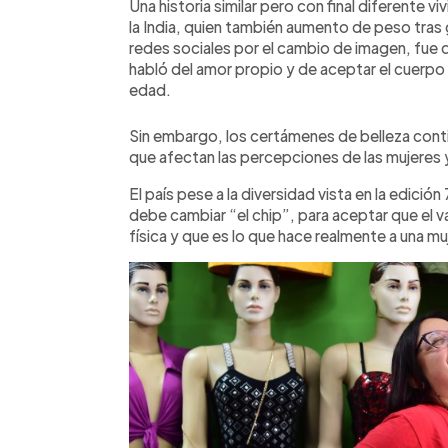
Una historia similar pero con final diferente v
la India, quien también aumento de peso tras
redes sociales por el cambio de imagen, fue 
habló del amor propio y de aceptar el cuerpo
edad.
Sin embargo, los certámenes de belleza cont
que afectan las percepciones de las mujeres y
El país pese a la diversidad vista en la edici
debe cambiar “el chip”, para aceptar que el v
física y que es lo que hace realmente a una mu