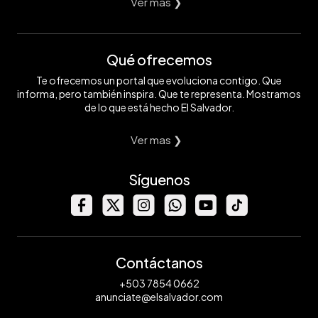
Ver mas ❯
Qué ofrecemos
Te ofrecemos un portal que evoluciona contigo. Que
informa, pero también inspira. Que te representa. Mostramos
de lo que está hecho El Salvador.
Ver mas ❯
Síguenos
Contáctanos
+503 7854 0662
anunciate@elsalvador.com