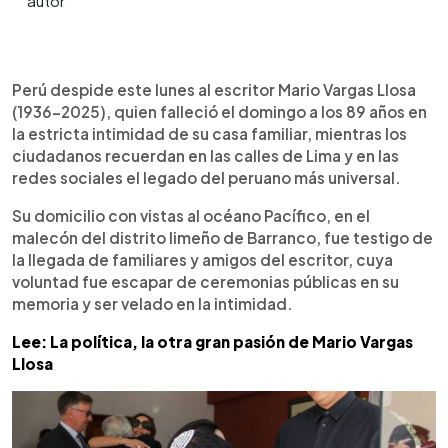
0:00
►
Escuchar artículo
Perú despide este lunes al escritor Mario Vargas Llosa
(1936-2025), quien falleció el domingo a los 89 años en
la estricta intimidad de su casa familiar, mientras los
ciudadanos recuerdan en las calles de Lima y en las
redes sociales el legado del peruano más universal.
Su domicilio con vistas al océano Pacífico, en el
malecón del distrito limeño de Barranco, fue testigo de
la llegada de familiares y amigos del escritor, cuya
voluntad fue escapar de ceremonias públicas en su
memoria y ser velado en la intimidad.
Lee: La política, la otra gran pasión de Mario Vargas
Llosa