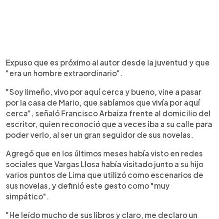
Expuso que es próximo al autor desde la juventud y que
"era un hombre extraordinario".
"Soy limeño, vivo por aquí cerca y bueno, vine a pasar
por la casa de Mario, que sabíamos que vivía por aquí
cerca", señaló Francisco Arbaiza frente al domicilio del
escritor, quien reconoció que a veces iba a su calle para
poder verlo, al ser un gran seguidor de sus novelas.
Agregó que en los últimos meses había visto en redes
sociales que Vargas Llosa había visitado junto a su hijo
varios puntos de Lima que utilizó como escenarios de
sus novelas, y definió este gesto como "muy
simpático".
"He leído mucho de sus libros y claro, me declaro un