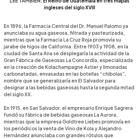
LEE TAMBIÉN:
El Reino de Guatemala en tres mapas
ingleses del siglo XVIII
En 1896, la Farmacia Central del Dr. Manuel Palomo ya
anunciaba su agua gaseosa, filtrada y pasteurizada,
mientras que la Farmacia La Cruz Roja promovía su
jarabe de higos de California. Entre 1903 y 1908, en la
ciudad de Santa Ana se desplegaría la actividad de la
Gran Fábrica de Gaseosas La Concordia, especializada
en la creación de Kolachampagne Astier y limonadas
carbonatadas, envasadas en las botellas “chibolas”,
nombre que se generalizaría en El Salvador para
designar a las bebidas gaseosas hasta la segunda mitad
del siglo XX.
En 1915, en San Salvador, el empresario Enrique Sagrera
fundó su fábrica de bebidas gaseosas La Aurora,
mientras que la empresa Goldtree Liebes promovía en
los periódicos la venta de Vino de Kola y Alejandro
Hernández anunciaba con grandes rótulos que