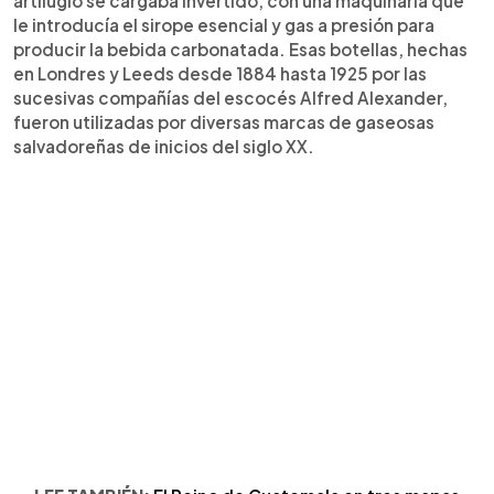
artilugio se cargaba invertido, con una maquinaria que
le introducía el sirope esencial y gas a presión para
producir la bebida carbonatada. Esas botellas, hechas
en Londres y Leeds desde 1884 hasta 1925 por las
sucesivas compañías del escocés Alfred Alexander,
fueron utilizadas por diversas marcas de gaseosas
salvadoreñas de inicios del siglo XX.