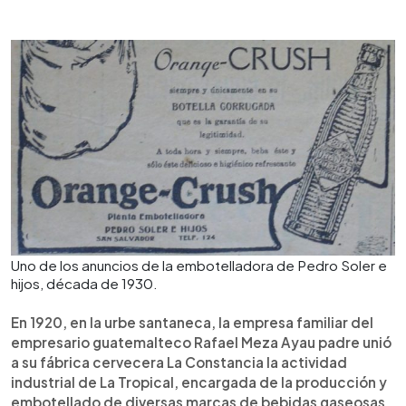
Uno de los anuncios de la embotelladora de Pedro Soler e
hijos, década de 1930.
En 1920, en la urbe santaneca, la empresa familiar del
empresario guatemalteco Rafael Meza Ayau padre unió
a su fábrica cervecera La Constancia la actividad
industrial de La Tropical, encargada de la producción y
embotellado de diversas marcas de bebidas gaseosas,