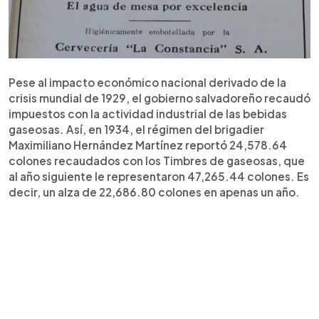
Pese al impacto económico nacional derivado de la
crisis mundial de 1929, el gobierno salvadoreño recaudó
impuestos con la actividad industrial de las bebidas
gaseosas. Así, en 1934, el régimen del brigadier
Maximiliano Hernández Martínez reportó 24,578.64
colones recaudados con los Timbres de gaseosas, que
al año siguiente le representaron 47,265.44 colones. Es
decir, un alza de 22,686.80 colones en apenas un año.