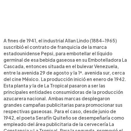
A fines de 1941, el industrial Allan Lindo (1884-1965)
suscribió el contrato de franquicia de la marca
estadounidense Pepsi, para embotellar el líquido
germinal de esa bebida gaseosa en su Embotelladora La
Cascada, entonces situada en el bulevar Venezuela,
entre la avenida 29 de agosto y la 1ª. avenida sur, cerca
del cine México. La producción inició en enero de 1942.
Esta planta y la de La Tropical pasaron a ser las
principales entidades consumidoras de la producción
azucarera nacional. Ambas marcas desplegaron
grandes campañas publicitarias para promocionar sus
respectivas gaseosas. Para el caso, desde junio de
1942, el poeta Serafín Quiteño se desempeñaría como
empleado del área publicitaria de la cervecería La
Constancia y La Tropical. Para la segunda, promovió el