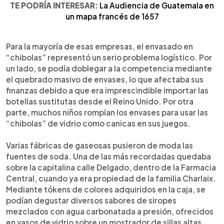
TE PODRÍA INTERESAR:
La Audiencia de Guatemala en
un mapa francés de 1657
Para la mayoría de esas empresas, el envasado en
“chibolas” representó un serio problema logístico. Por
un lado, se podía doblegar a la competencia mediante
el quebrado masivo de envases, lo que afectaba sus
finanzas debido a que era imprescindible importar las
botellas sustitutas desde el Reino Unido. Por otra
parte, muchos niños rompían los envases para usar las
“chibolas” de vidrio como canicas en sus juegos.
Varias fábricas de gaseosas pusieron de moda las
fuentes de soda. Una de las más recordadas quedaba
sobre la capitalina calle Delgado, dentro de la Farmacia
Central, cuando ya era propiedad de la familia Charlaix.
Mediante tókens de colores adquiridos en la caja, se
podían degustar diversos sabores de siropes
mezclados con agua carbonatada a presión, ofrecidos
en vasos de vidrio sobre un mostrador de sillas altas.