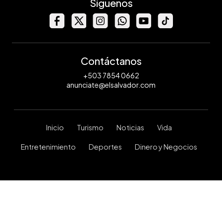
Síguenos
Contáctanos
+503 7854 0662
anunciate@elsalvador.com
Inicio
Turismo
Noticias
Vida
Entretenimiento
Deportes
Dinero y Negocios