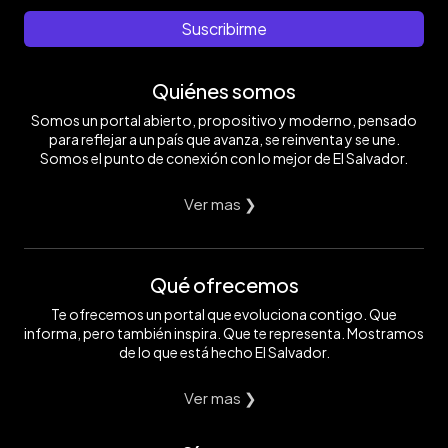
Suscribirme
Quiénes somos
Somos un portal abierto, propositivo y moderno, pensado
para reflejar a un país que avanza, se reinventa y se une.
Somos el punto de conexión con lo mejor de El Salvador.
Ver mas ❯
Qué ofrecemos
Te ofrecemos un portal que evoluciona contigo. Que
informa, pero también inspira. Que te representa. Mostramos
de lo que está hecho El Salvador.
Ver mas ❯