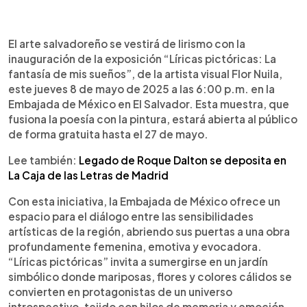
0:00
►
Escuchar artículo
El arte salvadoreño se vestirá de lirismo con la
inauguración de la exposición “Líricas pictóricas: La
fantasía de mis sueños”, de la artista visual Flor Nuila,
este jueves 8 de mayo de 2025 a las 6:00 p.m. en la
Embajada de México en El Salvador. Esta muestra, que
fusiona la poesía con la pintura, estará abierta al público
de forma gratuita hasta el 27 de mayo.
Lee también:
Legado de Roque Dalton se deposita en
La Caja de las Letras de Madrid
Con esta iniciativa, la Embajada de México ofrece un
espacio para el diálogo entre las sensibilidades
artísticas de la región, abriendo sus puertas a una obra
profundamente femenina, emotiva y evocadora.
“Líricas pictóricas” invita a sumergirse en un jardín
simbólico donde mariposas, flores y colores cálidos se
convierten en protagonistas de un universo
introspectivo, tejido con hilos de memoria y emoción.