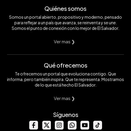
Quiénes somos
Somos un portal abierto, propositivo y moderno, pensado
para reflejar a un país que avanza, se reinventa y se une.
Somos el punto de conexión con lo mejor de El Salvador.
Ver mas ❯
Qué ofrecemos
Te ofrecemos un portal que evoluciona contigo. Que
informa, pero también inspira. Que te representa. Mostramos
de lo que está hecho El Salvador.
Ver mas ❯
Síguenos