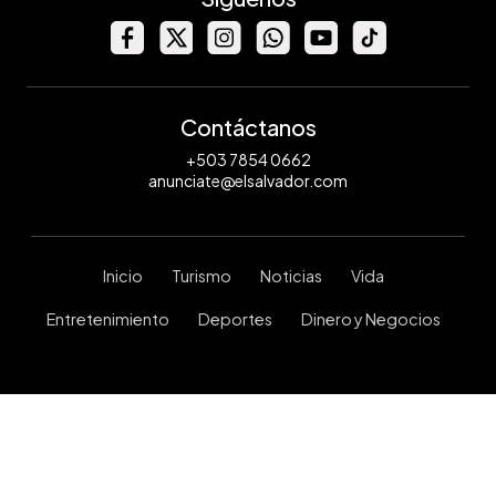
Contáctanos
+503 7854 0662
anunciate@elsalvador.com
Inicio
Turismo
Noticias
Vida
Entretenimiento
Deportes
Dinero y Negocios