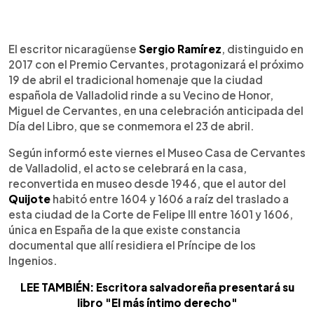
0:00
►
Escuchar artículo
El escritor nicaragüense
Sergio Ramírez
, distinguido en
2017 con el Premio Cervantes, protagonizará el próximo
19 de abril el tradicional homenaje que la ciudad
española de Valladolid rinde a su Vecino de Honor,
Miguel de Cervantes, en una celebración anticipada del
Día del Libro, que se conmemora el 23 de abril.
Según informó este viernes el Museo Casa de Cervantes
de Valladolid, el acto se celebrará en la casa,
reconvertida en museo desde 1946, que el autor del
Quijote
habitó entre 1604 y 1606 a raíz del traslado a
esta ciudad de la Corte de Felipe III entre 1601 y 1606,
única en España de la que existe constancia
documental que allí residiera el Príncipe de los
Ingenios.
LEE TAMBIÉN: Escritora salvadoreña presentará su
libro "El más íntimo derecho"