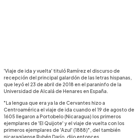
'Viaje de ida y vuelta' tituló Ramírez el discurso de
recepción del principal galardón de las letras hispanas,
que leyó el 23 de abril de 2018 en el paraninfo de la
Universidad de Alcalá de Henares en España.
"La lengua que era ya la de Cervantes hizo a
Centroamérica el viaje de ida cuando el 19 de agosto de
1605 llegaron a Portobelo (Nicaragua) los primeros
ejemplares de 'El Quijote' y el viaje de vuelta con los
primeros ejemplares de 'Azul' (1888)", del también
nicaragüense Rubén Darío, dijo entonces.