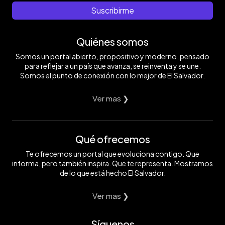
Suscribirme
Quiénes somos
Somos un portal abierto, propositivo y moderno, pensado
para reflejar a un país que avanza, se reinventa y se une.
Somos el punto de conexión con lo mejor de El Salvador.
Ver mas ❯
Qué ofrecemos
Te ofrecemos un portal que evoluciona contigo. Que
informa, pero también inspira. Que te representa. Mostramos
de lo que está hecho El Salvador.
Ver mas ❯
Síguenos