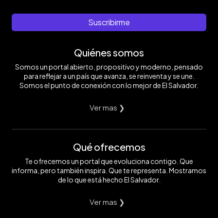
Suscribirme
Quiénes somos
Somos un portal abierto, propositivo y moderno, pensado
para reflejar a un país que avanza, se reinventa y se une.
Somos el punto de conexión con lo mejor de El Salvador.
Ver mas ❯
Qué ofrecemos
Te ofrecemos un portal que evoluciona contigo. Que
informa, pero también inspira. Que te representa. Mostramos
de lo que está hecho El Salvador.
Ver mas ❯