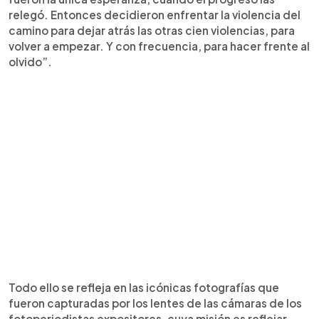
relegó. Entonces decidieron enfrentar la violencia del
camino para dejar atrás las otras cien violencias, para
volver a empezar. Y con frecuencia, para hacer frente al
olvido”.
Todo ello se refleja en las icónicas fotografías que
fueron capturadas por los lentes de las cámaras de los
fotoperiodistas expositores, cuya misión es reflejar