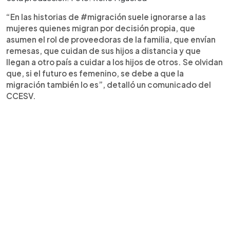
“En las historias de #migración suele ignorarse a las
mujeres quienes migran por decisión propia, que
asumen el rol de proveedoras de la familia, que envían
remesas, que cuidan de sus hijos a distancia y que
llegan a otro país a cuidar a los hijos de otros. Se olvidan
que, si el futuro es femenino, se debe a que la
migración también lo es”, detalló un comunicado del
CCESV.