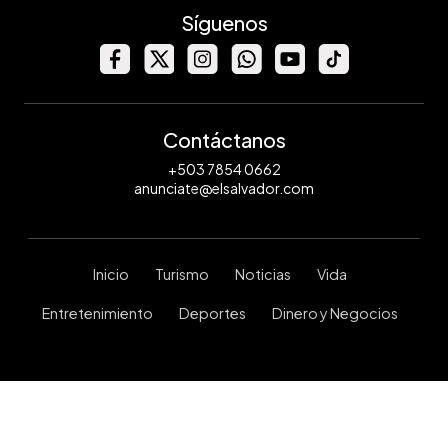
Síguenos
Contáctanos
+503 7854 0662
anunciate@elsalvador.com
Inicio
Turismo
Noticias
Vida
Entretenimiento
Deportes
Dinero y Negocios