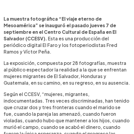
0:00
►
Escuchar artículo
La muestra fotográfica “El viaje eterno de
Mesoamérica” se inauguró el pasado jueves 7 de
septiembre en el Centro Cultural de España en El
Salvador (CCESV).
Esta es una producción del
periódico digital El Faro y los fotoperiodistas Fred
Ramos y Víctor Peña.
La exposición, compuesta por 28 fotografías, muestra
al público espectador la realidad a la que se enfrentan
mujeres migrantes de El Salvador, Honduras y
Guatemala, en su camino, en su regreso, en su ausencia.
Según el CCESV, “mujeres, migrantes,
indocumentadas. Tres veces discriminadas, han tenido
que cruzar dos y tres fronteras cuando el marido se
fue, cuando la pareja las amenazó, cuando fueron
violadas, cuando hubo que mantener a los hijos, cuando
murió el campo, cuando se acabó el dinero, cuando
fueron la única esperanza, cuando el progreso las