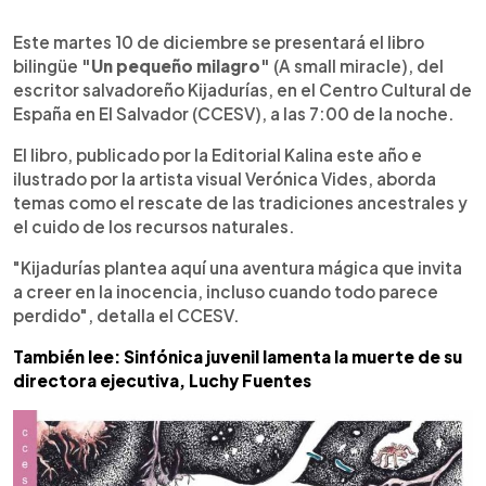
0:00
►
Escuchar artículo
Este martes 10 de diciembre se presentará el libro
bilingüe
"Un pequeño milagro"
(A small miracle), del
escritor salvadoreño Kijadurías, en el Centro Cultural de
España en El Salvador (CCESV), a las 7:00 de la noche.
El libro, publicado por la Editorial Kalina este año e
ilustrado por la artista visual Verónica Vides, aborda
temas como el rescate de las tradiciones ancestrales y
el cuido de los recursos naturales.
"Kijadurías plantea aquí una aventura mágica que invita
a creer en la inocencia, incluso cuando todo parece
perdido", detalla el CCESV.
También lee: Sinfónica juvenil lamenta la muerte de su
directora ejecutiva, Luchy Fuentes