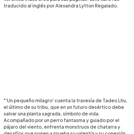
traducido al inglés por Alexandra Lytton Regalado.
"'Un pequeño
milagro' cuenta la travesía de Tadeo Lhu,
el último de su tribu, que en un futuro desértico debe
salvar una planta sagrada, símbolo de vida.
Acompañado por un perro fantasma y guiado por el
pájaro del viento, enfrenta monstruos de chatarra y
desafíos que ponen a prueba su valentía y su conexión