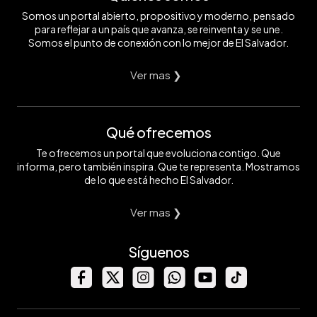
Somos un portal abierto, propositivo y moderno, pensado
para reflejar a un país que avanza, se reinventa y se une.
Somos el punto de conexión con lo mejor de El Salvador.
Ver mas ❯
Qué ofrecemos
Te ofrecemos un portal que evoluciona contigo. Que
informa, pero también inspira. Que te representa. Mostramos
de lo que está hecho El Salvador.
Ver mas ❯
Síguenos