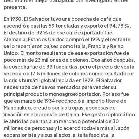
debieran ser mejor trabajadas por investigadores del
presente.
En 1930, El Salvador tuvo una cosecha de café que
ascendió a casi las 59 toneladas y exportó el 94.78 %.
El destino del 32 % de ese café exportado fue
Alemania, Estados Unidos compró el 19% y el restante
se lo repartieron países como Italia, Francia y Reino
Unido. El monto resultante de esa exportación fue de
poco más de 23 millones de colones. Dos años después,
la cosecha fue de 39 toneladas, pero el precio de venta
se redujo a 12.8 millones de colones como resultado de
la crisis bursátil global iniciada en 1929. El Salvador
necesitaba de nuevos mercados para vender su
principal producto monoagroexportador. Por eso fue
que en marzo de 1934 reconoció al imperio títere de
Manchukuo, creado por las tropas japonesas de
invasión en el noroeste de China. Ese gesto diplomático
le abrió las puertas a un mercado potencial de 30
millones de personas y lo acercó todavía más al Japón
expansionista y a sus aliados la Italia fascista, la