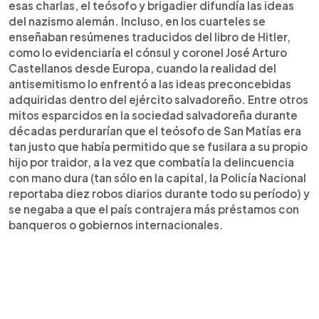
esas charlas, el teósofo y brigadier difundía las ideas
del nazismo alemán. Incluso, en los cuarteles se
enseñaban resúmenes traducidos del libro de Hitler,
como lo evidenciaría el cónsul y coronel José Arturo
Castellanos desde Europa, cuando la realidad del
antisemitismo lo enfrentó a las ideas preconcebidas
adquiridas dentro del ejército salvadoreño. Entre otros
mitos esparcidos en la sociedad salvadoreña durante
décadas perdurarían que el teósofo de San Matías era
tan justo que había permitido que se fusilara a su propio
hijo por traidor, a la vez que combatía la delincuencia
con mano dura (tan sólo en la capital, la Policía Nacional
reportaba diez robos diarios durante todo su período) y
se negaba a que el país contrajera más préstamos con
banqueros o gobiernos internacionales.