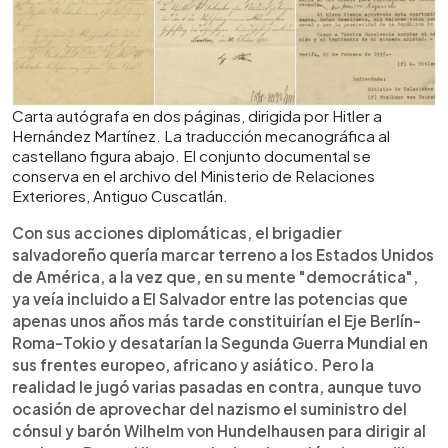
Carta autógrafa en dos páginas, dirigida por Hitler a
Hernández Martínez. La traducción mecanográfica al
castellano figura abajo. El conjunto documental se
conserva en el archivo del Ministerio de Relaciones
Exteriores, Antiguo Cuscatlán.
Con sus acciones diplomáticas, el brigadier
salvadoreño quería marcar terreno a los Estados Unidos
de América, a la vez que, en su mente "democrática",
ya veía incluido a El Salvador entre las potencias que
apenas unos años más tarde constituirían el Eje Berlín-
Roma-Tokio y desatarían la Segunda Guerra Mundial en
sus frentes europeo, africano y asiático. Pero la
realidad le jugó varias pasadas en contra, aunque tuvo
ocasión de aprovechar del nazismo el suministro del
cónsul y barón Wilhelm von Hundelhausen para dirigir al