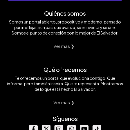
Quiénes somos
Somos un portal abierto, propositivo y moderno, pensado
para reflejar a un país que avanza, se reinventa y se une.
Somos el punto de conexión con lo mejor de El Salvador.
Ver mas ❯
Qué ofrecemos
Te ofrecemos un portal que evoluciona contigo. Que
informa, pero también inspira. Que te representa. Mostramos
de lo que está hecho El Salvador.
Ver mas ❯
Síguenos