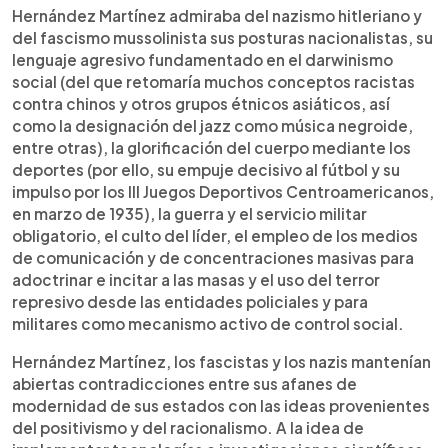
Hernández Martínez admiraba del nazismo hitleriano y
del fascismo mussolinista sus posturas nacionalistas, su
lenguaje agresivo fundamentado en el darwinismo
social (del que retomaría muchos conceptos racistas
contra chinos y otros grupos étnicos asiáticos, así
como la designación del jazz como música negroide,
entre otras), la glorificación del cuerpo mediante los
deportes (por ello, su empuje decisivo al fútbol y su
impulso por los III Juegos Deportivos Centroamericanos,
en marzo de 1935), la guerra y el servicio militar
obligatorio, el culto del líder, el empleo de los medios
de comunicación y de concentraciones masivas para
adoctrinar e incitar a las masas y el uso del terror
represivo desde las entidades policiales y para
militares como mecanismo activo de control social.
Hernández Martínez, los fascistas y los nazis mantenían
abiertas contradicciones entre sus afanes de
modernidad de sus estados con las ideas provenientes
del positivismo y del racionalismo. A la idea de