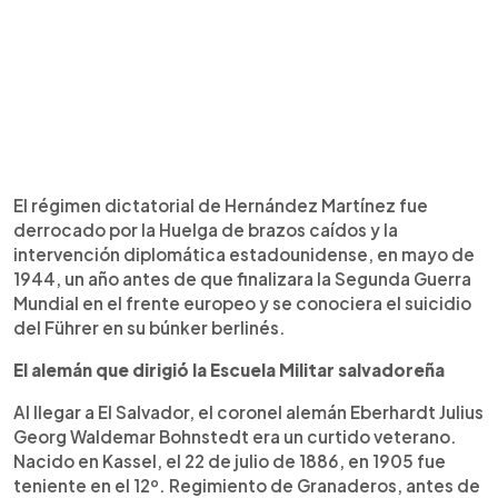
El régimen dictatorial de Hernández Martínez fue
derrocado por la Huelga de brazos caídos y la
intervención diplomática estadounidense, en mayo de
1944, un año antes de que finalizara la Segunda Guerra
Mundial en el frente europeo y se conociera el suicidio
del Führer en su búnker berlinés.
El alemán que dirigió la Escuela Militar salvadoreña
Al llegar a El Salvador, el coronel alemán Eberhardt Julius
Georg Waldemar Bohnstedt era un curtido veterano.
Nacido en Kassel, el 22 de julio de 1886, en 1905 fue
teniente en el 12º. Regimiento de Granaderos, antes de