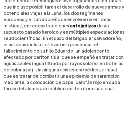
implementar tecnologías e investigaciones científicas
que incluso posibilitaran el desarrollo de nuevas armas y
potenciales viajes a la Luna, los dos regímenes
europeos y el salvadoreño se envolvieron en ideas
místicas, en reconstrucciones
antojadizas
de un
supuesto pasado heroico y en múltiples especulaciones
seudocientíficas. En el caso del brigadier salvadoreño,
esas ideas incluso lo llevaron a presenciar el
fallecimiento de su hijo Eduardo, un adolescente
afectado por peritonitis al que se empeñó en tratar con
aguas azules (agua filtrada por rayos solares en botellas
de color azul), sin ninguna asistencia médica, al igual
que en tratar de combatir una epidemia de sarampión
mediante la colocación de papel celofán rojo en cada
farola del alumbrado público del territorio nacional.