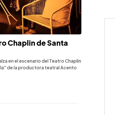
tro Chaplin de Santa
alza en el escenario del Teatro Chaplin
ola" de la productora teatral Acento