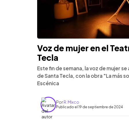
Voz de mujer en el Tea
Tecla
Este fin de semana, la voz de mujer se 
de Santa Tecla, con la obra "La más s
Escénica
Por
R. Mixco
Publicado el 19 de septiembre de 2024