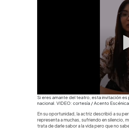
Si eres amante del teatro, esta invitación es
nacional. VIDEO: cortesía / Acento Escénica
En su oportunidad, la actriz describió a su 
representa a muchas, sufriendo en silencio, 
trata de darle sabor a la vida pero que no sa