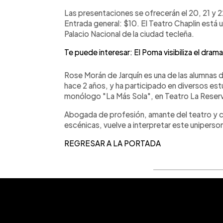
Las presentaciones se ofrecerán el 20, 21 y 2
Entrada general: $10. El Teatro Chaplin está 
Palacio Nacional de la ciudad tecleña.
Te puede interesar: El Poma visibiliza el drama
Rose Morán de Jarquín es una de las alumnas
hace 2 años, y ha participado en diversos es
monólogo "La Más Sola", en Teatro La Reser
Abogada de profesión, amante del teatro y 
escénicas, vuelve a interpretar este uniperson
REGRESAR A LA PORTADA