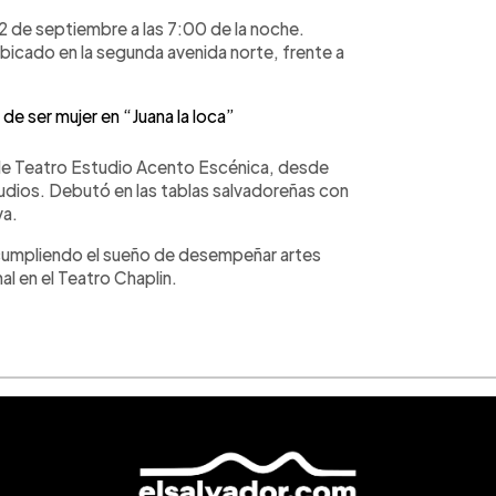
2 de septiembre a las 7:00 de la noche.
ubicado en la segunda avenida norte, frente a
 de ser mujer en “Juana la loca”
 de Teatro Estudio Acento Escénica, desde
tudios. Debutó en las tablas salvadoreñas con
va.
cumpliendo el sueño de desempeñar artes
al en el Teatro Chaplin.