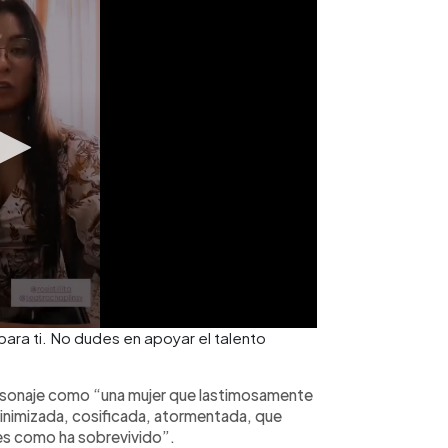
 para ti. No dudes en apoyar el talento
personaje como “una mujer que lastimosamente
minimizada, cosificada, atormentada, que
bes como ha sobrevivido”.