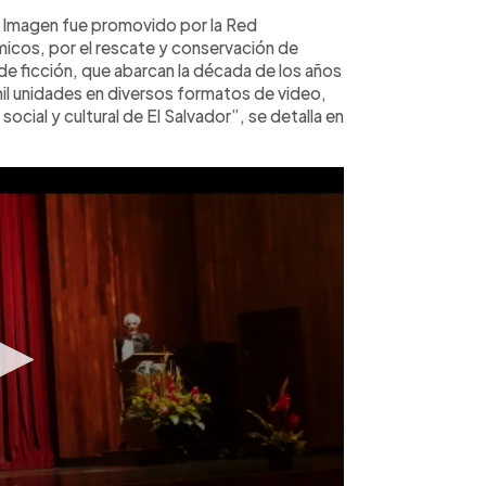
la Imagen fue promovido por la Red
micos, por el rescate y conservación de
e ficción, que abarcan la década de los años
 mil unidades en diversos formatos de video,
social y cultural de El Salvador”, se detalla en