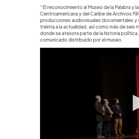
“El reconocimiento al Museo de la Palabra y 
Centroamericana y del Caribe de Archivos Fíl
producciones audiovisuales documentales y d
treinta a la actualidad, así como más de seis
donde se atesora parte de la historia política, 
comunicado distribuido por el museo.