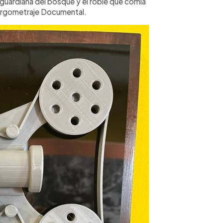
a guardiana del bosque y el roble que comía
Largometraje Documental.