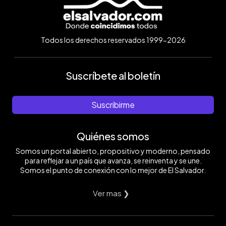
Todos los derechos reservados 1999-2026
Suscríbete al boletín
Suscribirme
Quiénes somos
Somos un portal abierto, propositivo y moderno, pensado
para reflejar a un país que avanza, se reinventa y se une.
Somos el punto de conexión con lo mejor de El Salvador.
Ver mas ❯