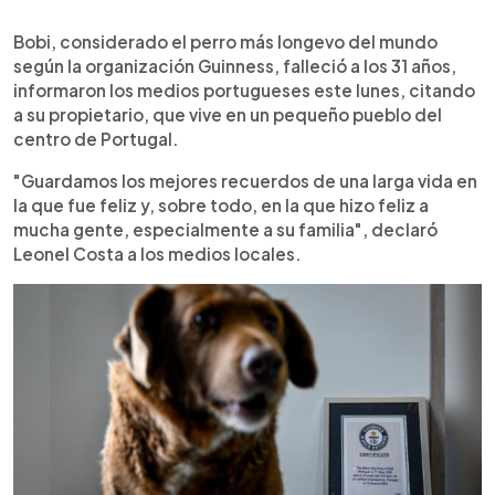
0:00
►
Escuchar artículo
Bobi, considerado el perro más longevo del mundo
según la organización Guinness, falleció a los 31 años,
informaron los medios portugueses este lunes, citando
a su propietario, que vive en un pequeño pueblo del
centro de Portugal.
"Guardamos los mejores recuerdos de una larga vida en
la que fue feliz y, sobre todo, en la que hizo feliz a
mucha gente, especialmente a su familia", declaró
Leonel Costa a los medios locales.