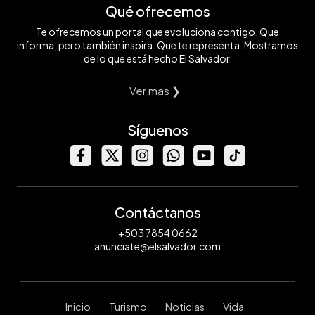
Qué ofrecemos
Te ofrecemos un portal que evoluciona contigo. Que
informa, pero también inspira. Que te representa. Mostramos
de lo que está hecho El Salvador.
Ver mas ❯
Síguenos
Contáctanos
+503 7854 0662
anunciate@elsalvador.com
Inicio
Turismo
Noticias
Vida