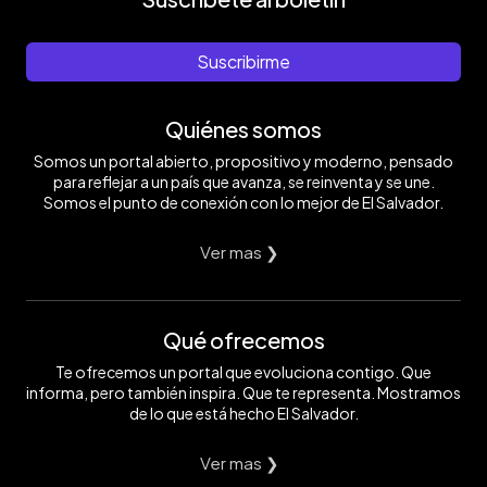
Suscribirme
Quiénes somos
Somos un portal abierto, propositivo y moderno, pensado
para reflejar a un país que avanza, se reinventa y se une.
Somos el punto de conexión con lo mejor de El Salvador.
Ver mas ❯
Qué ofrecemos
Te ofrecemos un portal que evoluciona contigo. Que
informa, pero también inspira. Que te representa. Mostramos
de lo que está hecho El Salvador.
Ver mas ❯