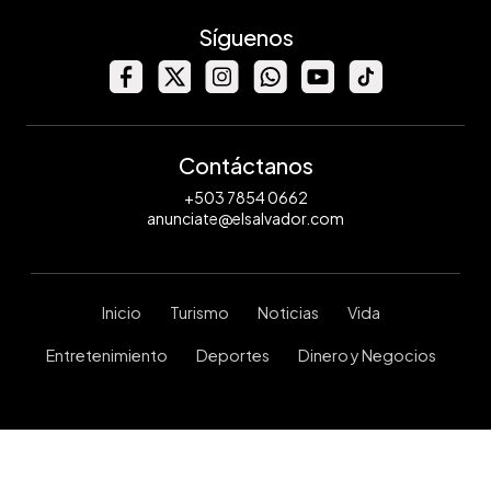
Síguenos
Contáctanos
+503 7854 0662
anunciate@elsalvador.com
Inicio
Turismo
Noticias
Vida
Entretenimiento
Deportes
Dinero y Negocios