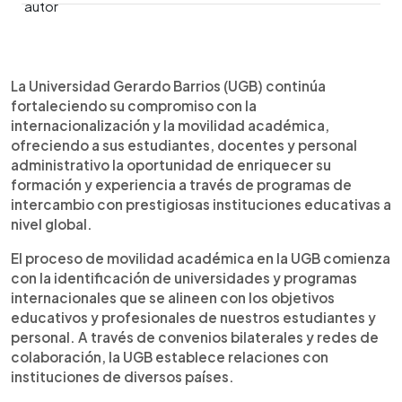
0:00
►
Escuchar artículo
La Universidad Gerardo Barrios (UGB) continúa
fortaleciendo su compromiso con la
internacionalización y la movilidad académica,
ofreciendo a sus estudiantes, docentes y personal
administrativo la oportunidad de enriquecer su
formación y experiencia a través de programas de
intercambio con prestigiosas instituciones educativas a
nivel global.
El proceso de movilidad académica en la UGB comienza
con la identificación de universidades y programas
internacionales que se alineen con los objetivos
educativos y profesionales de nuestros estudiantes y
personal. A través de convenios bilaterales y redes de
colaboración, la UGB establece relaciones con
instituciones de diversos países.