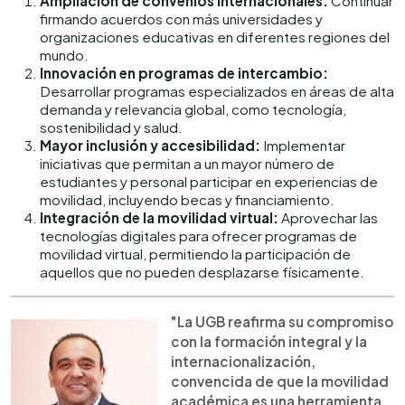
Ampliación de convenios internacionales:
Continuar
firmando acuerdos con más universidades y
organizaciones educativas en diferentes regiones del
mundo.
Innovación en programas de intercambio:
Desarrollar programas especializados en áreas de alta
demanda y relevancia global, como tecnología,
sostenibilidad y salud.
Mayor inclusión y accesibilidad:
Implementar
iniciativas que permitan a un mayor número de
estudiantes y personal participar en experiencias de
movilidad, incluyendo becas y financiamiento.
Integración de la movilidad virtual:
Aprovechar las
tecnologías digitales para ofrecer programas de
movilidad virtual, permitiendo la participación de
aquellos que no pueden desplazarse físicamente.
"La UGB reafirma su compromiso
con la formación integral y la
internacionalización,
convencida de que la movilidad
académica es una herramienta