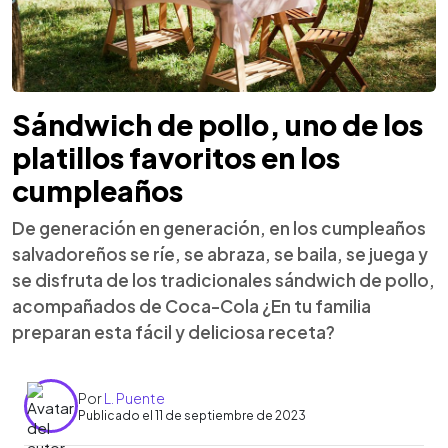
Sándwich de pollo, uno de los
platillos favoritos en los
cumpleaños
De generación en generación, en los cumpleaños
salvadoreños se ríe, se abraza, se baila, se juega y
se disfruta de los tradicionales sándwich de pollo,
acompañados de Coca-Cola ¿En tu familia
preparan esta fácil y deliciosa receta?
Por
L. Puente
Publicado el 11 de septiembre de 2023