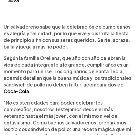
0:00
►
Escuchar artículo
Un salvadoreño sabe que la celebración de cumpleaños
es alegría y felicidad; por lo que vive y disfruta la fiesta
de principio a fin con sus seres queridos. Se ríe, abraza,
baila y juega a más no poder.
Según la familia Orellana, que año con año celebran la
vida de cada integrante a lo grande, cumplir años es un
momento para unirse. Los originarios de Santa Tecla,
además detallan que la buena música y los tradicionales
sándwich de pollo no deben faltar, acompañados de
Coca-Cola
.
"No existen edades para poder celebrar los
cumpleaños, nosotros festejamos desde el más
veterano hasta el más joven, con el mismo nivel de
entusiasmo. Como buenos salvadoreños, preparamos
los típicos sándwich de pollo: una receta mágica que mi