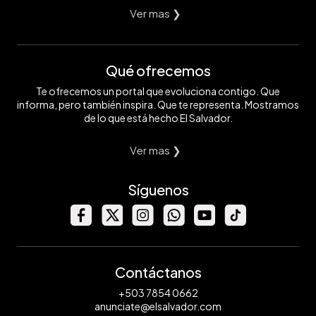
Ver mas ❯
Qué ofrecemos
Te ofrecemos un portal que evoluciona contigo. Que
informa, pero también inspira. Que te representa. Mostramos
de lo que está hecho El Salvador.
Ver mas ❯
Síguenos
Contáctanos
+503 7854 0662
anunciate@elsalvador.com