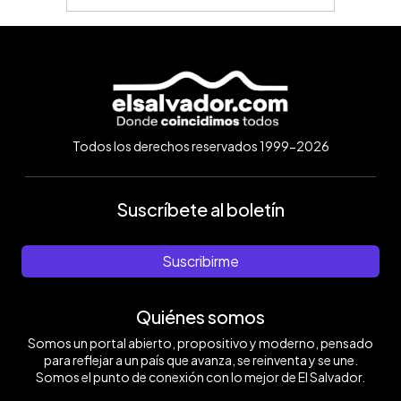
Todos los derechos reservados 1999-2026
Suscríbete al boletín
Suscribirme
Quiénes somos
Somos un portal abierto, propositivo y moderno, pensado
para reflejar a un país que avanza, se reinventa y se une.
Somos el punto de conexión con lo mejor de El Salvador.