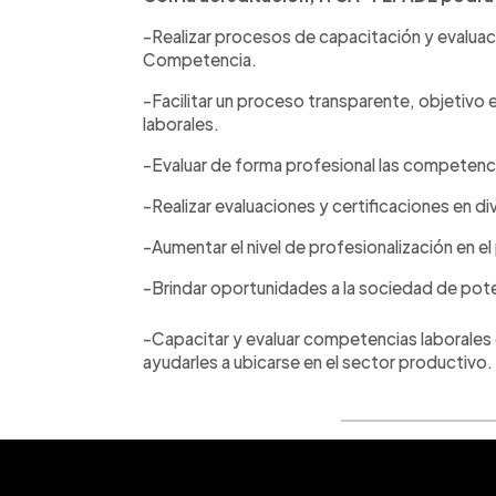
-Realizar procesos de capacitación y evalua
Competencia.
-Facilitar un proceso transparente, objetivo
laborales.
-Evaluar de forma profesional las competenci
-Realizar evaluaciones y certificaciones en di
-Aumentar el nivel de profesionalización en el 
-Brindar oportunidades a la sociedad de pot
-Capacitar y evaluar competencias laborales 
ayudarles a ubicarse en el sector productivo.