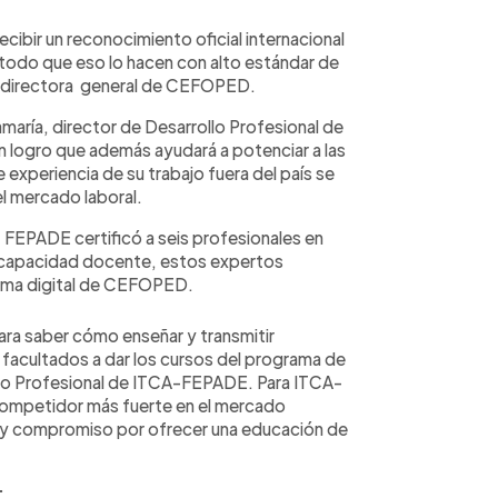
cibir un reconocimiento oficial internacional
 todo que eso lo hacen con alto estándar de
a, directora general de CEFOPED.
maría, director de Desarrollo Profesional de
logro que además ayudará a potenciar a las
experiencia de su trabajo fuera del país se
el mercado laboral.
A- FEPADE certificó a seis profesionales en
 capacidad docente, estos expertos
orma digital de CEFOPED.
ara saber cómo enseñar y transmitir
facultados a dar los cursos del programa de
rollo Profesional de ITCA-FEPADE. Para ITCA-
competidor más fuerte en el mercado
 y compromiso por ofrecer una educación de
: