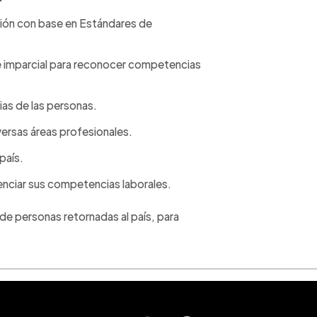
ción con base en Estándares de
 e imparcial para reconocer competencias
as de las personas.
versas áreas profesionales.
país.
enciar sus competencias laborales.
de personas retornadas al país, para