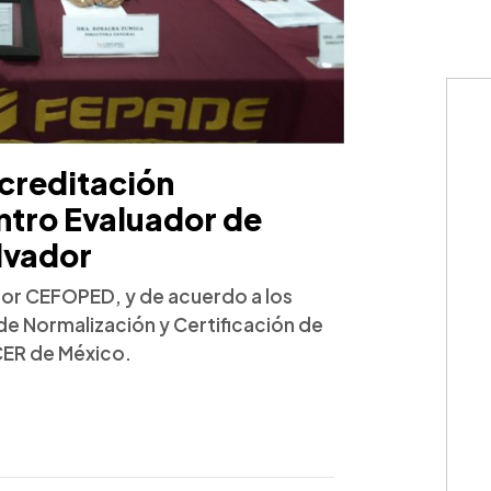
creditación
ntro Evaluador de
lvador
dor CEFOPED, y de acuerdo a los
de Normalización y Certificación de
ER de México.