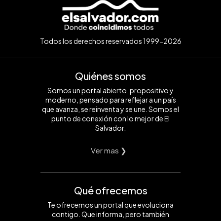
Todos los derechos reservados 1999-2026
Quiénes somos
Somos un portal abierto, propositivo y
moderno, pensado para reflejar a un país
que avanza, se reinventa y se une. Somos el
punto de conexión con lo mejor de El
Salvador.
Ver mas ❯
Qué ofrecemos
Te ofrecemos un portal que evoluciona
contigo. Que informa, pero también