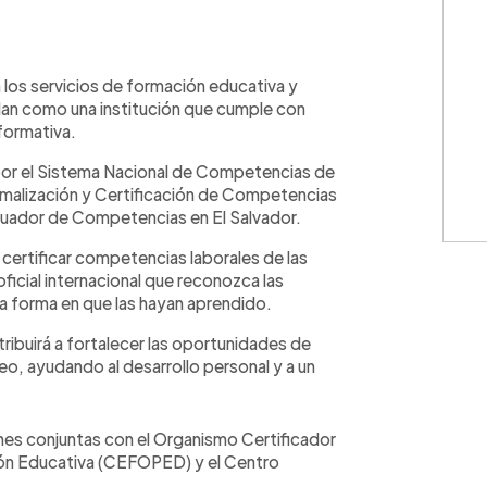
WhatsApp
Copiar link
os servicios de formación educativa y
alan como una institución que cumple con
formativa.
 por el Sistema Nacional de Competencias de
rmalización y Certificación de Competencias
ador de Competencias en El Salvador.
ertificar competencias laborales de las
ficial internacional que reconozca las
a forma en que las hayan aprendido.
ntribuirá a fortalecer las oportunidades de
o, ayudando al desarrollo personal y a un
nes conjuntas con el Organismo Certificador
ón Educativa (CEFOPED) y el Centro