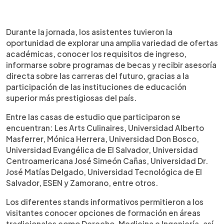
0:00
►
Escuchar artículo
Durante la jornada, los asistentes tuvieron la
oportunidad de explorar una amplia variedad de ofertas
académicas, conocer los requisitos de ingreso,
informarse sobre programas de becas y recibir asesoría
directa sobre las carreras del futuro, gracias a la
participación de las instituciones de educación
superior más prestigiosas del país.
Entre las casas de estudio que participaron se
encuentran: Les Arts Culinaires, Universidad Alberto
Masferrer, Mónica Herrera, Universidad Don Bosco,
Universidad Evangélica de El Salvador, Universidad
Centroamericana José Simeón Cañas, Universidad Dr.
José Matías Delgado, Universidad Tecnológica de El
Salvador, ESEN y Zamorano, entre otros.
Los diferentes stands informativos permitieron a los
visitantes conocer opciones de formación en áreas
tradicionales como Derecho, Medicina e Ingeniería, así