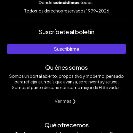
Todos los derechos reservados 1999-2026
Suscríbete al boletín
Suscribirme
Quiénes somos
Somos un portal abierto, propositivo y moderno, pensado
para reflejar a un país que avanza, se reinventa y se une.
Somos el punto de conexión con lo mejor de El Salvador.
Ver mas ❯
Qué ofrecemos